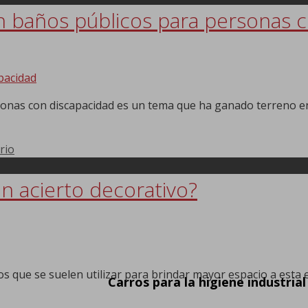
n baños públicos para personas 
onas con discapacidad es un tema que ha ganado terreno en 
rio
n acierto decorativo?
s que se suelen utilizar para brindar mayor espacio a esta
Carros para la higiene industrial