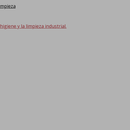
impieza
giene y la limpieza industrial.