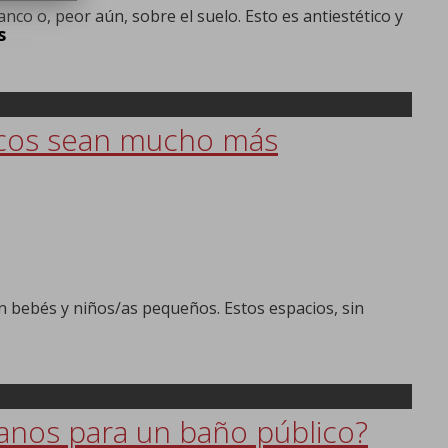
co o, peor aún, sobre el suelo. Esto es antiestético y
s
icos sean mucho más
n bebés y niños/as pequeños. Estos espacios, sin
manos para un baño público?