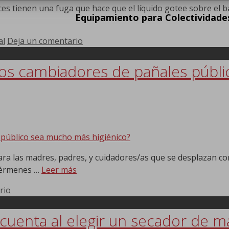
s tienen una fuga que hace que el líquido gotee sobre el ban
Equipamiento para Colectividade
al
Deja un comentario
os cambiadores de pañales públ
ra las madres, padres, y cuidadores/as que se desplazan co
gérmenes …
Leer más
rio
cuenta al elegir un secador de 