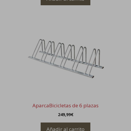
AparcaBicicletas de 6 plazas
249,99
€
Añadir al carrito