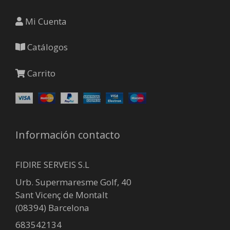
Mi Cuenta
Catálogos
Carrito
Información contacto
FIDIRE SERVEIS S.L
Urb. Supermaresme Golf, 40
Sant Vicenç de Montalt
(08394) Barcelona
683542134