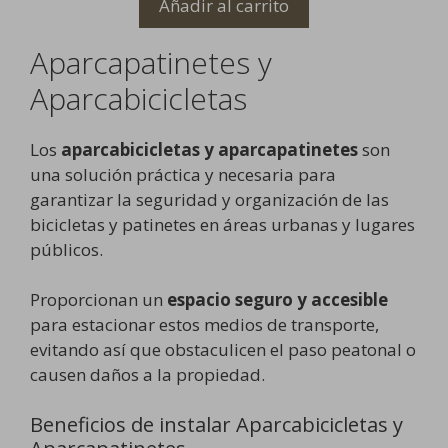
Añadir al carrito
era:
es:
39,99€.
29,99€.
Aparcapatinetes y
Aparcabicicletas
Los
aparcabicicletas y aparcapatinetes
son
una solución práctica y necesaria para
garantizar la seguridad y organización de las
bicicletas y patinetes en áreas urbanas y lugares
públicos.
Proporcionan un
espacio seguro y accesible
para estacionar estos medios de transporte,
evitando así que obstaculicen el paso peatonal o
causen daños a la propiedad.
Beneficios de instalar Aparcabicicletas y