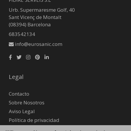
Urb. Supermaresme Golf, 40
Sant Vicenç de Montalt
(08394) Barcelona
683542134
info@eurosanic.com
Legal
Contacto
Sobre Nosotros
Aviso Legal
Política de privacidad
Envío y devoluciones