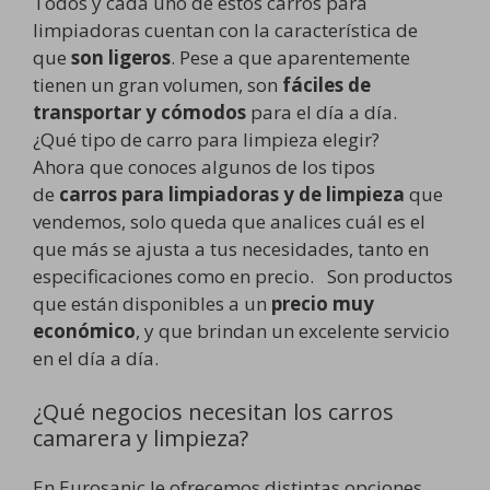
Todos y cada uno de estos carros para
limpiadoras cuentan con la característica de
que
son ligeros
. Pese a que aparentemente
tienen un gran volumen, son
fáciles de
transportar y cómodos
para el día a día.
¿Qué tipo de carro para limpieza elegir?
Ahora que conoces algunos de los tipos
de
carros para limpiadoras y de limpieza
que
vendemos, solo queda que analices cuál es el
que más se ajusta a tus necesidades, tanto en
especificaciones como en precio. Son productos
que están disponibles a un
precio muy
económico
, y que brindan un excelente servicio
en el día a día.
¿Qué negocios necesitan los carros
camarera y limpieza?
En Eurosanic le ofrecemos distintas opciones