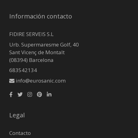
Información contacto
FIDIRE SERVEIS S.L
Urb. Supermaresme Golf, 40
Sant Vicenç de Montalt
(08394) Barcelona
683542134
info@eurosanic.com
Legal
Contacto