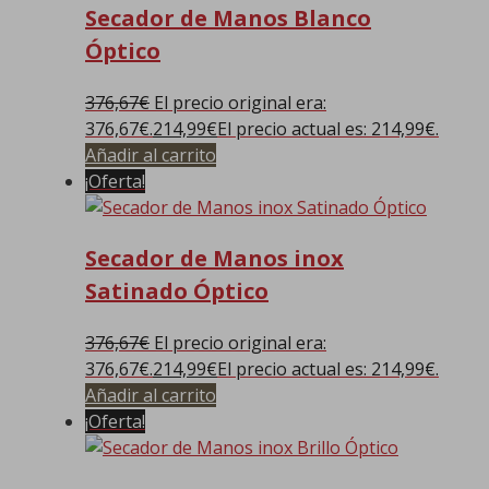
Secador de Manos Blanco
Óptico
376,67
€
El precio original era:
376,67€.
214,99
€
El precio actual es: 214,99€.
Añadir al carrito
¡Oferta!
Secador de Manos inox
Satinado Óptico
376,67
€
El precio original era:
376,67€.
214,99
€
El precio actual es: 214,99€.
Añadir al carrito
¡Oferta!