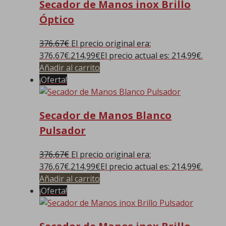
Secador de Manos inox Brillo
Óptico
376,67
€
El precio original era:
376,67€.
214,99
€
El precio actual es: 214,99€.
Añadir al carrito
¡Oferta!
Secador de Manos Blanco
Pulsador
376,67
€
El precio original era:
376,67€.
214,99
€
El precio actual es: 214,99€.
Añadir al carrito
¡Oferta!