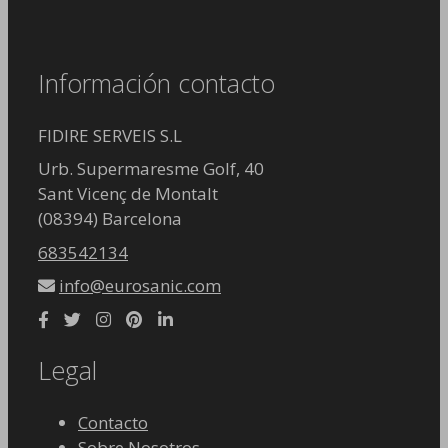
Información contacto
FIDIRE SERVEIS S.L
Urb. Supermaresme Golf, 40
Sant Vicenç de Montalt
(08394) Barcelona
683542134
info@eurosanic.com
Legal
Contacto
Sobre Nosotros