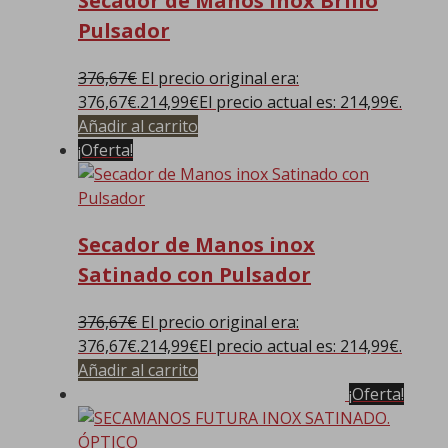
Secador de Manos inox Brillo
Pulsador
376,67
€
El precio original era:
376,67€.
214,99
€
El precio actual es: 214,99€.
Añadir al carrito
¡Oferta!
Secador de Manos inox
Satinado con Pulsador
376,67
€
El precio original era:
376,67€.
214,99
€
El precio actual es: 214,99€.
Añadir al carrito
¡Oferta!