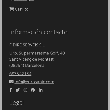
Carrito
Información contacto
FIDIRE SERVEIS S.L
Urb. Supermaresme Golf, 40
Sant Vicenç de Montalt
(08394) Barcelona
683542134
info@eurosanic.com
Legal