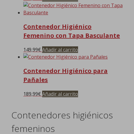
Contenedor Higiénico
Femenino con Tapa Basculante
149,99
€
Añadir al carrito
Contenedor Higiénico para
Pañales
189,99
€
Añadir al carrito
Contenedores higiénicos
femeninos