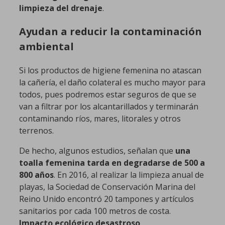
limpieza del drenaje
.
Ayudan a reducir la contaminación
ambiental
Si los productos de higiene femenina no atascan
la cañería, el daño colateral es mucho mayor para
todos, pues podremos estar seguros de que se
van a filtrar por los alcantarillados y terminarán
contaminando ríos, mares, litorales y otros
terrenos.
De hecho, algunos estudios, señalan que
una
toalla femenina tarda en degradarse de 500 a
800 años
. En 2016, al realizar la limpieza anual de
playas, la Sociedad de Conservación Marina del
Reino Unido encontró 20 tampones y artículos
sanitarios por cada 100 metros de costa.
Impacto ecológico desastroso
.