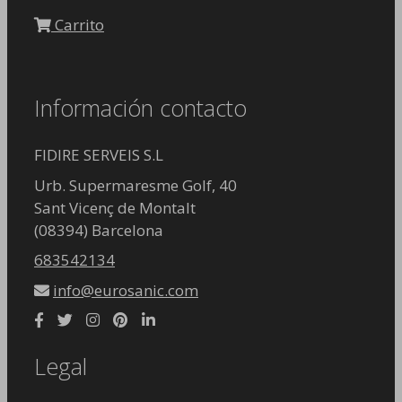
Carrito
Información contacto
FIDIRE SERVEIS S.L
Urb. Supermaresme Golf, 40
Sant Vicenç de Montalt
(08394) Barcelona
683542134
info@eurosanic.com
Legal