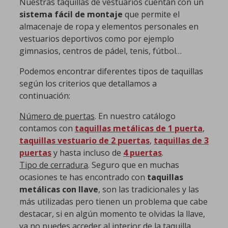
Nuestras taquillas de vestuarios cuentan con un
sistema fácil de montaje
que permite el
almacenaje de ropa y elementos personales en
vestuarios deportivos como por ejemplo
gimnasios, centros de pádel, tenis, fútbol…
Podemos encontrar diferentes tipos de taquillas
según los criterios que detallamos a
continuación:
Número de puertas
. En nuestro catálogo
contamos con
taquillas metálicas de 1 puerta
,
taquillas vestuario de 2 puertas
,
taquillas de 3
puertas
y hasta incluso de
4 puertas
.
Tipo de cerradura
. Seguro que en muchas
ocasiones te has encontrado con
taquillas
metálicas con llave
, son las tradicionales y las
más utilizadas pero tienen un problema que cabe
destacar, si en algún momento te olvidas la llave,
ya no puedes acceder al interior de la taquilla.