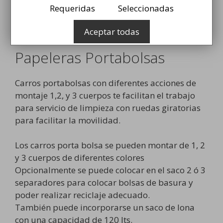
114,99
€
Requeridas
Seleccionadas
Añadir al carrito
Aceptar todas
Papeleras Portabolsas
Carros portabolsas con diferentes acciones de
montaje 1,2, y 3 cuerpos te facilitan el trabajo
para servicio de limpieza con ruedas giratorias
para facilitar la movilidad.
Los carros porta bolsa se pueden montar de 1, 2
y 3 cuerpos de diferentes colores
Opcionalmente se puede colocar en el saco 2 ó 3
separadores para colocar bolsas de basura y
poder realizar reciclaje adecuado.
También puede incorporarse un saco de lona
con una capacidad de 120 lts.