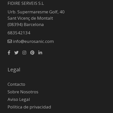
FIDIRE SERVEIS S.L
Urb. Supermaresme Golf, 40
Sant Vicenç de Montalt
(08394) Barcelona
683542134
info@eurosanic.com
Legal
Contacto
Sobre Nosotros
Aviso Legal
Política de privacidad