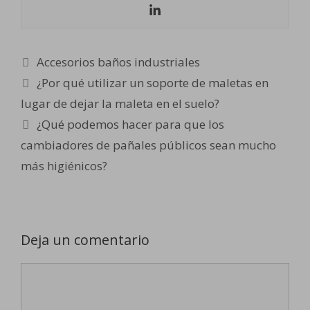
Categorías
Accesorios baños industriales
¿Por qué utilizar un soporte de maletas en
lugar de dejar la maleta en el suelo?
¿Qué podemos hacer para que los
cambiadores de pañales públicos sean mucho
más higiénicos?
Deja un comentario
Comentario