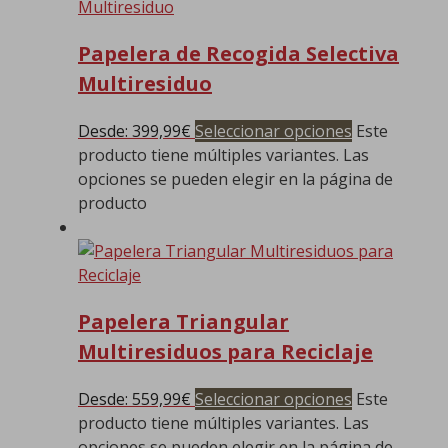
Papelera de Recogida Selectiva
Multiresiduo
Desde:
399,99
€
Seleccionar opciones
Este
producto tiene múltiples variantes. Las
opciones se pueden elegir en la página de
producto
Papelera Triangular
Multiresiduos para Reciclaje
Desde:
559,99
€
Seleccionar opciones
Este
producto tiene múltiples variantes. Las
opciones se pueden elegir en la página de