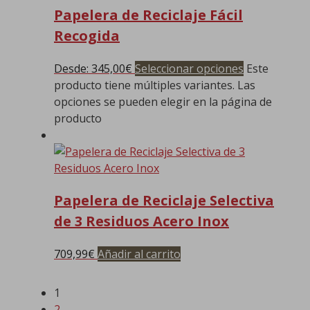
Papelera de Reciclaje Fácil
Recogida
Desde:
345,00
€
Seleccionar opciones
Este
producto tiene múltiples variantes. Las
opciones se pueden elegir en la página de
producto
Papelera de Reciclaje Selectiva
de 3 Residuos Acero Inox
709,99
€
Añadir al carrito
1
2