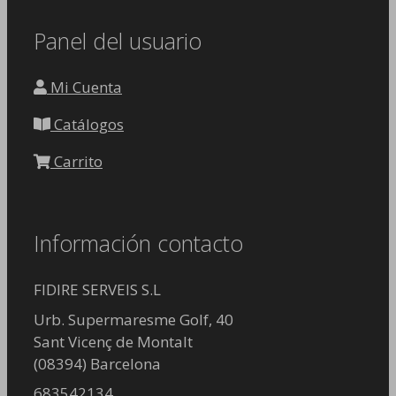
Panel del usuario
Mi Cuenta
Catálogos
Carrito
Información contacto
FIDIRE SERVEIS S.L
Urb. Supermaresme Golf, 40
Sant Vicenç de Montalt
(08394) Barcelona
683542134