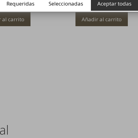
389,99
€
Requeridas
Seleccionadas
Aceptar todas
 al carrito
Añadir al carrito
al