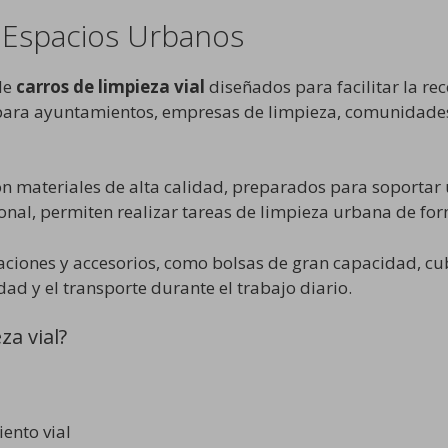
a Espacios Urbanos
de
carros de limpieza vial
diseñados para facilitar la re
l para ayuntamientos, empresas de limpieza, comunidade
 materiales de alta calidad, preparados para soportar u
ional, permiten realizar tareas de limpieza urbana de fo
ciones y accesorios, como bolsas de gran capacidad, cub
ad y el transporte durante el trabajo diario.
za vial?
ento vial