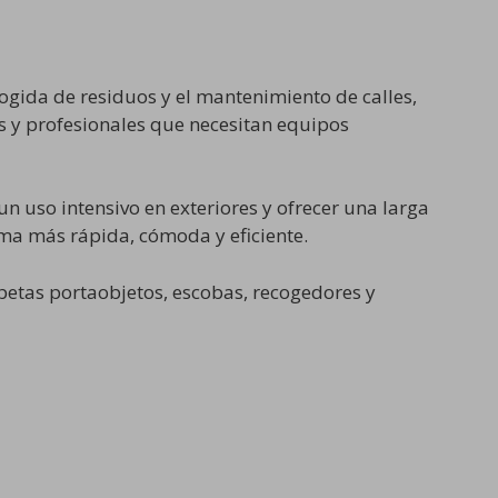
cogida de residuos y el mantenimiento de calles,
s y profesionales que necesitan equipos
n uso intensivo en exteriores y ofrecer una larga
rma más rápida, cómoda y eficiente.
etas portaobjetos, escobas, recogedores y