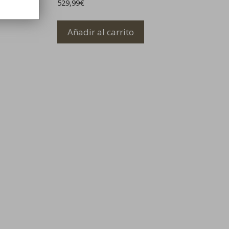
529,99
€
Añadir al carrito