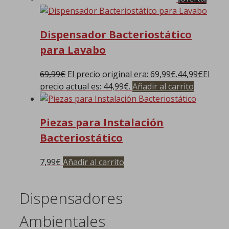
Dispensador Bacteriostático
para Lavabo
69,99
€
El precio original era: 69,99€.
44,99
€
El
precio actual es: 44,99€.
Añadir al carrito
Piezas para Instalación
Bacteriostático
7,99
€
Añadir al carrito
Dispensadores
Ambientales