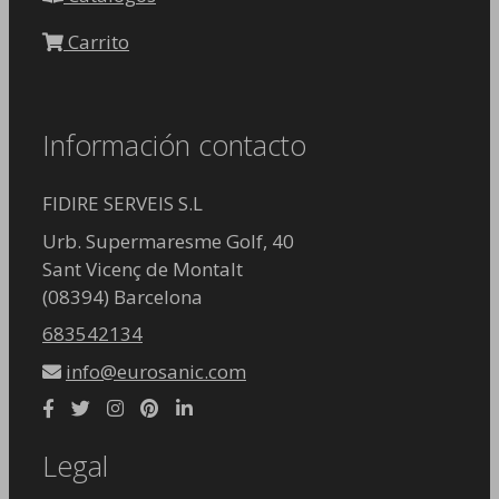
Carrito
Información contacto
FIDIRE SERVEIS S.L
Urb. Supermaresme Golf, 40
Sant Vicenç de Montalt
(08394) Barcelona
683542134
info@eurosanic.com
Legal