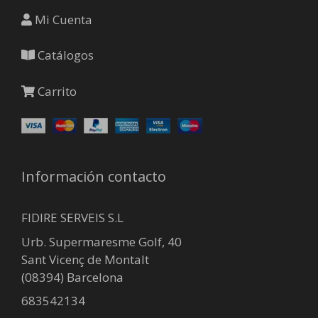
Mi Cuenta
Catálogos
Carrito
Información contacto
FIDIRE SERVEIS S.L
Urb. Supermaresme Golf, 40
Sant Vicenç de Montalt
(08394) Barcelona
683542134