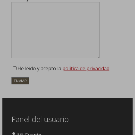
He leído y acepto la
política de privacidad
Panel del usuario
Mi Cuenta