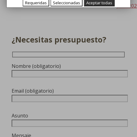
Accesorios
Limpieza
Equipamiento
Papeleras
Requeridas
Seleccionadas
Aceptar todas
Jofel 20
¿Necesitas presupuesto?
Nombre (obligatorio)
Email (obligatorio)
Asunto
Mensaje