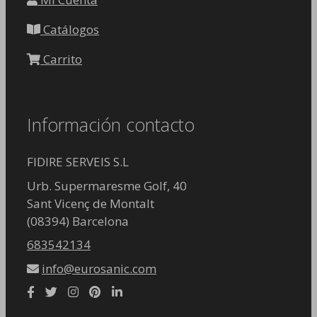
Catálogos
Carrito
Información contacto
FIDIRE SERVEIS S.L
Urb. Supermaresme Golf, 40
Sant Vicenç de Montalt
(08394) Barcelona
683542134
info@eurosanic.com