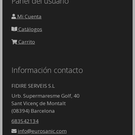
Panel del usuario
Mi Cuenta
Catálogos
Carrito
Información contacto
FIDIRE SERVEIS S.L
Urb. Supermaresme Golf, 40
Sant Vicenç de Montalt
(08394) Barcelona
683542134
info@eurosanic.com