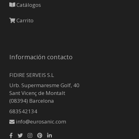
Catálogos
Carrito
Información contacto
FIDIRE SERVEIS S.L
Urb. Supermaresme Golf, 40
Sant Vicenç de Montalt
(08394) Barcelona
683542134
info@eurosanic.com