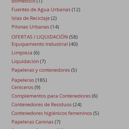
doméstico
(1)
Fuentes de Agua Urbanas
(12)
Islas de Reciclaje
(2)
Pilonas Urbanas
(14)
OFERTAS / LIQUIDACIÓN
(58)
Equipamiento Industrial
(40)
Limpieza
(6)
Liquidación
(7)
Papeleras y contenedores
(5)
Papeleras
(185)
Ceniceros
(9)
Complementos para Contenedores
(6)
Contenedores de Residuos
(24)
Contenedores higiénicos femeninos
(5)
Papeleras Caninas
(7)