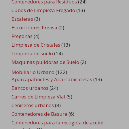
Contenedores para Residuos
(24)
Cubos de Limpieza Fregado
(13)
Escaleras
(3)
Escurridores Prensa
(2)
Fregonas
(4)
Limpieza de Cristales
(13)
Limpieza de suelo
(14)
Maquinas pulidoras de Suelo
(2)
Mobiliario Urbano
(122)
Aparcapatinetes y Aparcabicicletas
(13)
Bancos urbanos
(24)
Carros de Limpieza Vial
(5)
Ceniceros urbanos
(8)
Contenedores de Basura
(6)
Contenedores para la recogida de aceite