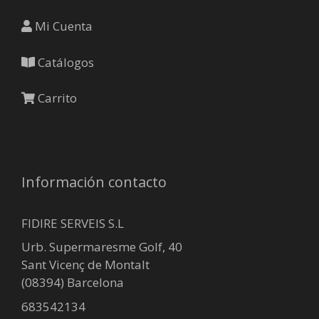
Mi Cuenta
Catálogos
Carrito
Información contacto
FIDIRE SERVEIS S.L
Urb. Supermaresme Golf, 40
Sant Vicenç de Montalt
(08394) Barcelona
683542134