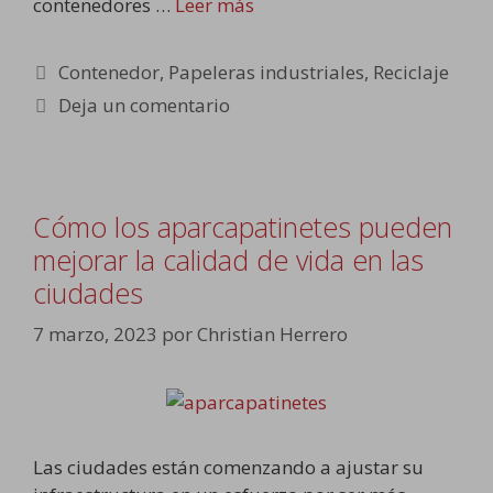
contenedores …
Leer más
Categorías
Contenedor
,
Papeleras industriales
,
Reciclaje
Deja un comentario
Cómo los aparcapatinetes pueden
mejorar la calidad de vida en las
ciudades
7 marzo, 2023
por
Christian Herrero
Las ciudades están comenzando a ajustar su