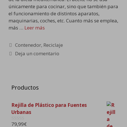
únicamente para cocinar, sino que también para
el funcionamiento de distintos aparatos,
maquinarias, coches, etc. Cuanto más se emplea,
más …
Leer más
Categorías
Contenedor
,
Reciclaje
Deja un comentario
Productos
Rejilla de Plástico para Fuentes
Urbanas
79,99
€
0