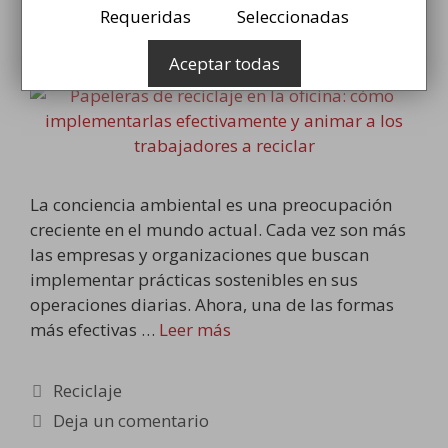
Requeridas
Seleccionadas
24 julio, 2023
por
Christian Herrero
Aceptar todas
La conciencia ambiental es una preocupación
creciente en el mundo actual. Cada vez son más
las empresas y organizaciones que buscan
implementar prácticas sostenibles en sus
operaciones diarias. Ahora, una de las formas
más efectivas …
Leer más
Categorías
Reciclaje
Deja un comentario