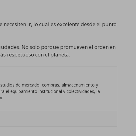
 necesiten ir, lo cual es excelente desde el punto
s ciudades. No solo porque promueven el orden en
ás respetuoso con el planeta.
s estudios de mercado, compras, almacenamiento y
a el equipamiento institucional y colectividades, la
r.