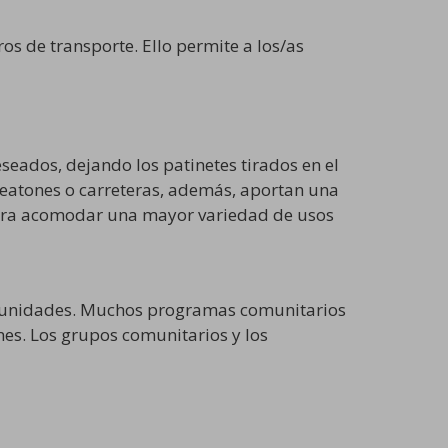
os de transporte. Ello permite a los/as
seados, dejando los patinetes tirados en el
 peatones o carreteras, además, aportan una
o para acomodar una mayor variedad de usos
comunidades. Muchos programas comunitarios
es. Los grupos comunitarios y los