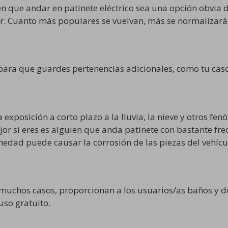
n que andar en patinete eléctrico sea una opción obvia 
r. Cuanto más populares se vuelvan, más se normalizará 
para que guardes pertenencias adicionales, como tu casco
 la exposición a corto plazo a la lluvia, la nieve y otros 
r si eres es alguien que anda patinete con bastante frec
umedad puede causar la corrosión de las piezas del vehícu
n muchos casos, proporcionan a los usuarios/as baños y d
uso gratuito.