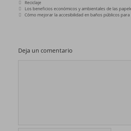
Categorías
Reciclaje
Los beneficios económicos y ambientales de las papeler
Cómo mejorar la accesibilidad en baños públicos para
Deja un comentario
Comentario