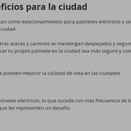
ficios para la ciudad
izan como estacionamientos para patinetes eléctricos y 
 ciudad.
tras aceras y caminos se mantengan despejados y seguro
ar tu propio patinete en la ciudad sea más seguro y conv
 pueden mejorar la calidad de vida en las ciudades
tinetes electricos, lo que sucede con más frecuencia de l
que les representen un desafío.