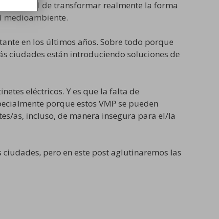
el potencial de transformar realmente la forma
el medioambiente.
tante en los últimos años. Sobre todo porque
más ciudades están introduciendo soluciones de
etes eléctricos. Y es que la falta de
specialmente porque estos VMP se pueden
s/as, incluso, de manera insegura para el/la
s ciudades, pero en este post aglutinaremos las