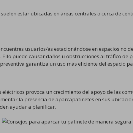
suelen estar ubicadas en áreas centrales o cerca de centr
encuentres usuarios/as estacionándose en espacios no de
o. Ello puede causar daños u obstrucciones al tráfico de
ón preventiva garantiza un uso más eficiente del espaci
tes eléctricos provoca un crecimiento del apoyo de las 
mentar la presencia de aparcapatinetes en sus ubicacion
den ayudar a planificar.