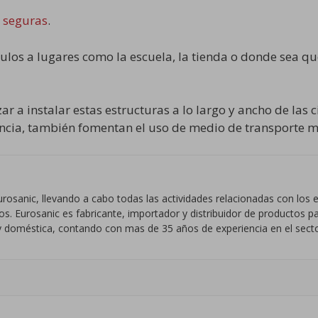
 seguras
.
culos a lugares como la escuela, la tienda o donde sea que
r a instalar estas estructuras a lo largo y ancho de la
encia, también fomentan el uso de medio de transporte m
rosanic, llevando a cabo todas las actividades relacionadas con lo
. Eurosanic es fabricante, importador y distribuidor de productos par
al y doméstica, contando con mas de 35 años de experiencia en el secto