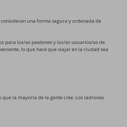
se consideran una forma segura y ordenada de
s para los/as peatones y los/as usuarios/as de
eniente, lo que hace que viajar en la ciudad sea
o que la mayoría de la gente cree. Los ladrones