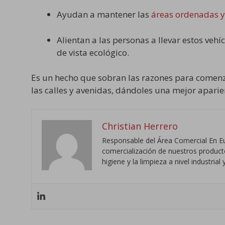
Ayudan a mantener las
áreas ordenadas y
Alientan a las personas a llevar estos vehí
de vista ecológico.
Es un hecho que sobran las razones para comenza
las calles y avenidas, dándoles una mejor apari
Christian Herrero
Responsable del Área Comercial En Eu
comercialización de nuestros productos
higiene y la limpieza a nivel industri