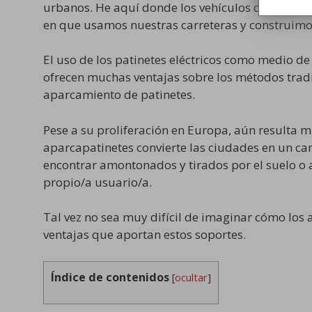
urbanos. He aquí donde los vehículos de movilida
en que usamos nuestras carreteras y construimo
El uso de los patinetes eléctricos como medio d
ofrecen muchas ventajas sobre los métodos tradi
aparcamiento de patinetes.
Pese a su proliferación en Europa, aún resulta mu
aparcapatinetes convierte las ciudades en un c
encontrar amontonados y tirados por el suelo o 
propio/a usuario/a.
Tal vez no sea muy difícil de imaginar cómo los 
ventajas que aportan estos soportes.
Índice de contenidos
[
ocultar
]