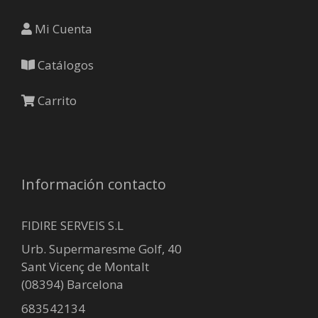
Mi Cuenta
Catálogos
Carrito
Información contacto
FIDIRE SERVEIS S.L
Urb. Supermaresme Golf, 40
Sant Vicenç de Montalt
(08394) Barcelona
683542134