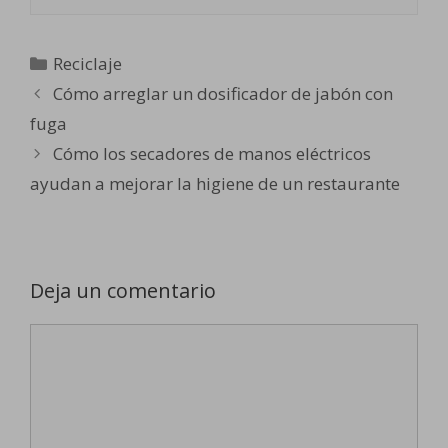
Categorías
Reciclaje
Cómo arreglar un dosificador de jabón con
fuga
Cómo los secadores de manos eléctricos
ayudan a mejorar la higiene de un restaurante
Deja un comentario
Comentario