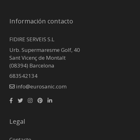
Información contacto
FIDIRE SERVEIS S.L
Urb. Supermaresme Golf, 40
Sant Vicenç de Montalt
(08394) Barcelona
683542134
info@eurosanic.com
Legal
Contacto