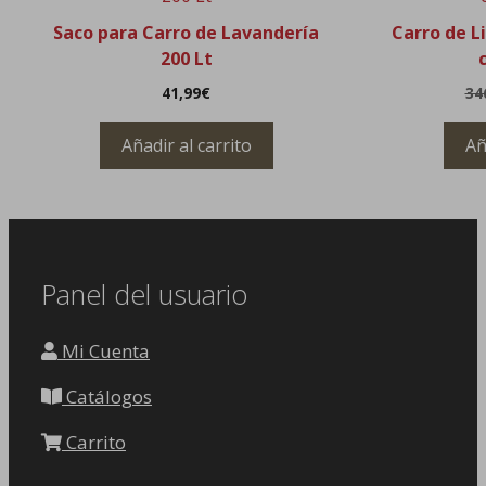
Saco para Carro de Lavandería
Carro de 
200 Lt
41,99
€
34
Añadir al carrito
Añ
Panel del usuario
Mi Cuenta
Catálogos
Carrito