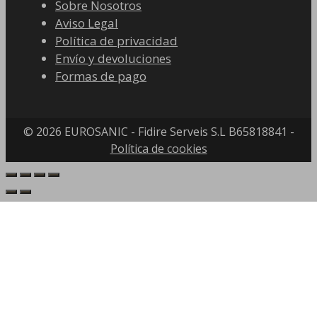
Sobre Nosotros
Aviso Legal
Política de privacidad
Envío y devoluciones
Formas de pago
© 2026 EUROSANIC - Fidire Serveis S.L B65818841 -
Política de cookies