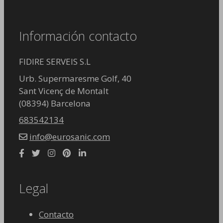
Información contacto
FIDIRE SERVEIS S.L
Urb. Supermaresme Golf, 40
Sant Vicenç de Montalt
(08394) Barcelona
683542134
info@eurosanic.com
Legal
Contacto