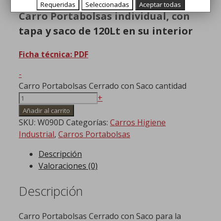
Requeridas
Seleccionadas
Aceptar todas
Carro Portabolsas individual, con
tapa y saco de 120Lt en su interior
Ficha técnica: PDF
-
Carro Portabolsas Cerrado con Saco cantidad
+
Añadir al carrito
SKU:
W090D
Categorías:
Carros Higiene
Industrial
,
Carros Portabolsas
Descripción
Valoraciones (0)
Descripción
Carro Portabolsas Cerrado con Saco para la