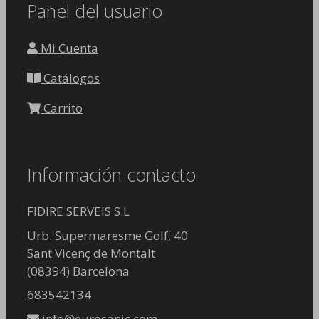
Panel del usuario
Mi Cuenta
Catálogos
Carrito
Información contacto
FIDIRE SERVEIS S.L
Urb. Supermaresme Golf, 40
Sant Vicenç de Montalt
(08394) Barcelona
683542134
info@eurosanic.com