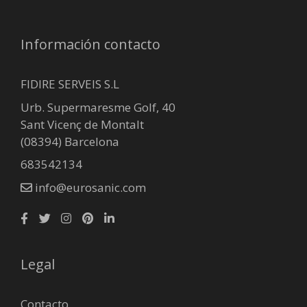
Información contacto
FIDIRE SERVEIS S.L
Urb. Supermaresme Golf, 40
Sant Vicenç de Montalt
(08394) Barcelona
683542134
info@eurosanic.com
Legal
Contacto