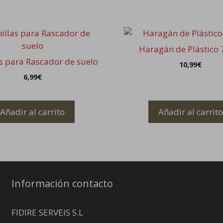
Haragán de Plástico
s para Rascador de suelo
10,99
€
6,99
€
Añadir al carrito
Añadir al carrito
Información contacto
FIDIRE SERVEIS S.L