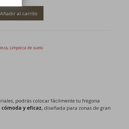
Añadir al carrito
ieza
,
Limpieza de suelo
riales, podrás colocar fácilmente tu fregona
s
cómoda y eficaz,
diseñada para zonas de gran