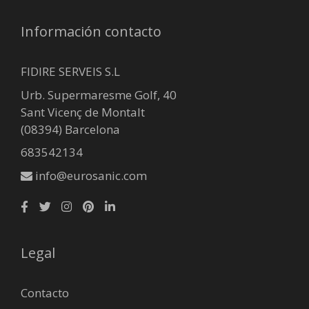
Información contacto
FIDIRE SERVEIS S.L
Urb. Supermaresme Golf, 40
Sant Vicenç de Montalt
(08394) Barcelona
683542134
info@eurosanic.com
Legal
Contacto