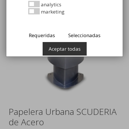
analytics
marketing
Requeridas
Seleccionadas
Aceptar todas
Papelera Urbana SCUDERIA
de Acero