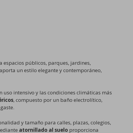
ra espacios públicos, parques, jardines,
aporta un estilo elegante y contemporáneo,
n uso intensivo y las condiciones climáticas más
éricos
, compuesto por un baño electrolítico,
gaste.
ionalidad y tamaño para calles, plazas, colegios,
mediante
atornillado al suelo
proporciona