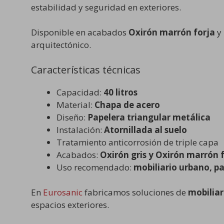
estabilidad y seguridad en exteriores.
Disponible en acabados
Oxirón marrón forja
y
arquitectónico.
Características técnicas
Capacidad:
40 litros
Material:
Chapa de acero
Diseño:
Papelera triangular metálica
Instalación:
Atornillada al suelo
Tratamiento anticorrosión de triple capa
Acabados:
Oxirón gris y Oxirón marrón 
Uso recomendado:
mobiliario urbano, pa
En
Eurosanic
fabricamos soluciones de
mobiliar
espacios exteriores.