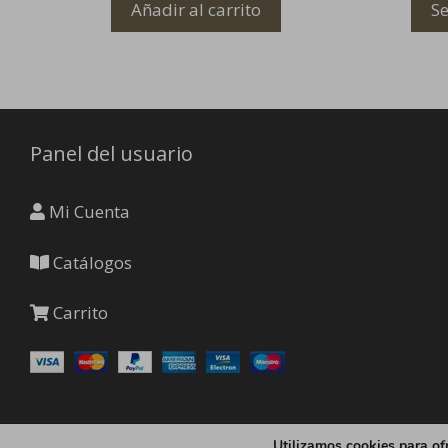
Añadir al carrito
Se
Panel del usuario
Mi Cuenta
Catálogos
Carrito
Utilizamos cookies para of