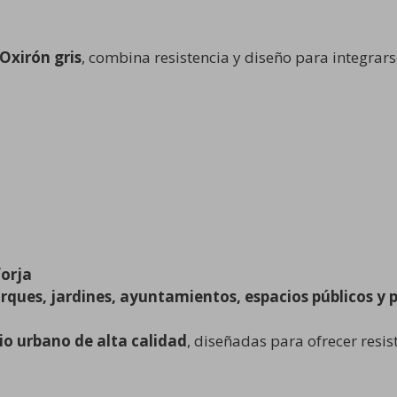
Oxirón gris
, combina resistencia y diseño para integra
forja
rques, jardines, ayuntamientos, espacios públicos y 
io urbano de alta calidad
, diseñadas para ofrecer resis