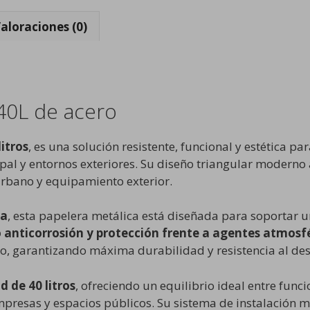
aloraciones (0)
40L de acero
itros
, es una solución resistente, funcional y estética pa
al y entornos exteriores. Su diseño triangular moderno 
urbano y equipamiento exterior.
ia
, esta papelera metálica está diseñada para soportar u
 anticorrosión y protección frente a agentes atmosf
o, garantizando máxima durabilidad y resistencia al des
 de 40 litros
, ofreciendo un equilibrio ideal entre func
mpresas y espacios públicos. Su sistema de instalación 