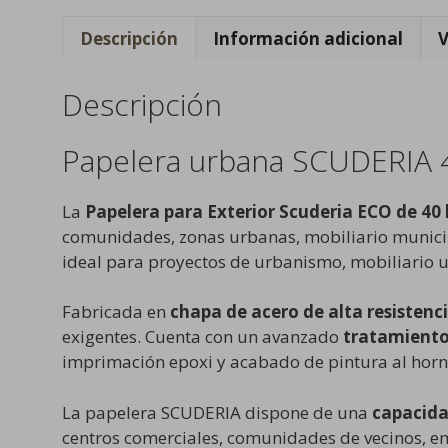
Descripción
Información adicional
V
Descripción
Papelera urbana SCUDERIA 
La
Papelera para Exterior Scuderia ECO de 40 l
comunidades, zonas urbanas, mobiliario municip
ideal para proyectos de urbanismo, mobiliario 
Fabricada en
chapa de acero de alta resistenc
exigentes. Cuenta con un avanzado
tratamiento
imprimación epoxi y acabado de pintura al horn
La papelera SCUDERIA dispone de una
capacidad
centros comerciales, comunidades de vecinos, e