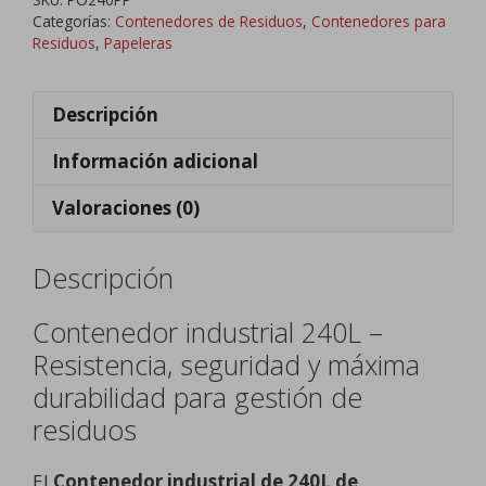
cantidad
Categorías:
Contenedores de Residuos
,
Contenedores para
Residuos
,
Papeleras
Descripción
Información adicional
Valoraciones (0)
Descripción
Contenedor industrial 240L –
Resistencia, seguridad y máxima
durabilidad para gestión de
residuos
El
Contenedor industrial de 240L de