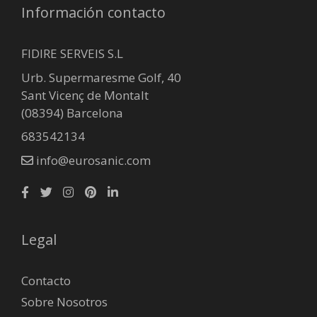
Información contacto
FIDIRE SERVEIS S.L
Urb. Supermaresme Golf, 40
Sant Vicenç de Montalt
(08394) Barcelona
683542134
info@eurosanic.com
Legal
Contacto
Sobre Nosotros