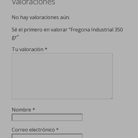
Valoraciones
No hay valoraciones aún.
Sé el primero en valorar “Fregona Industrial 350
gr”
Tu valoración
*
Nombre
*
Correo electrónico
*