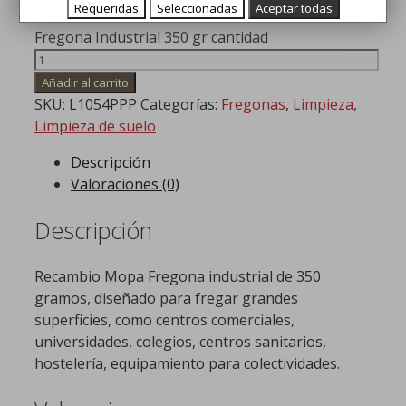
Requeridas
Seleccionadas
Aceptar todas
Fregona Industrial 350 gr cantidad
Añadir al carrito
SKU:
L1054PPP
Categorías:
Fregonas
,
Limpieza
,
Limpieza de suelo
Descripción
Valoraciones (0)
Descripción
Recambio Mopa Fregona industrial de 350
gramos, diseñado para fregar grandes
superficies, como centros comerciales,
universidades, colegios, centros sanitarios,
hostelería, equipamiento para colectividades.