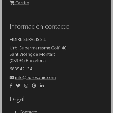
Carrito
Información contacto
FIDIRE SERVEIS S.L
Urb. Supermaresme Golf, 40
Sant Vicenç de Montalt
(08394) Barcelona
683542134
info@eurosanic.com
Legal
Contacto