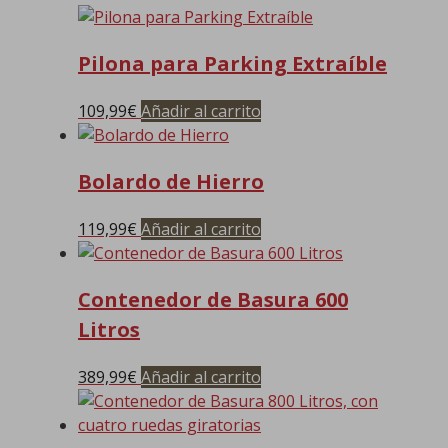
Pilona para Parking Extraíble
109,99
€
Añadir al carrito
Bolardo de Hierro
119,99
€
Añadir al carrito
Contenedor de Basura 600
Litros
389,99
€
Añadir al carrito