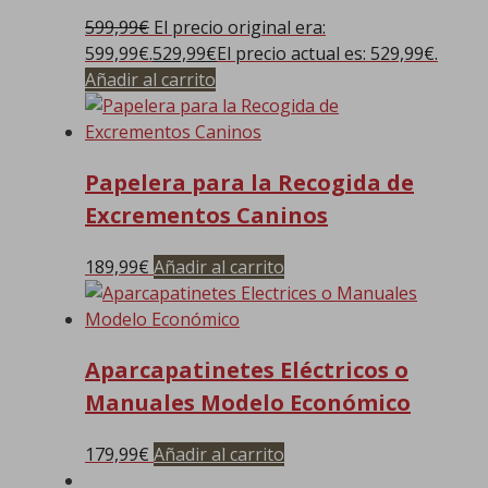
599,99
€
El precio original era:
599,99€.
529,99
€
El precio actual es: 529,99€.
Añadir al carrito
Papelera para la Recogida de
Excrementos Caninos
189,99
€
Añadir al carrito
Aparcapatinetes Eléctricos o
Manuales Modelo Económico
179,99
€
Añadir al carrito