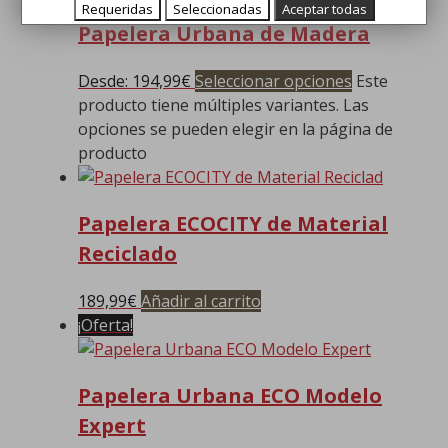
Requeridas
Seleccionadas
Aceptar todas
Papelera Urbana de Madera
Desde:
194,99
€
Seleccionar opciones
Este
producto tiene múltiples variantes. Las
opciones se pueden elegir en la página de
producto
Papelera ECOCITY de Material
Reciclado
189,99
€
Añadir al carrito
¡Oferta!
Papelera Urbana ECO Modelo
Expert