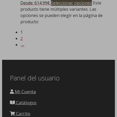
Desde:
614,99
€
Seleccionar opciones
Este
producto tiene múltiples variantes. Las
opciones se pueden elegir en la página de
producto
1
2
→
Panel del usuario
Mi Cuenta
Catálogos
Carrito