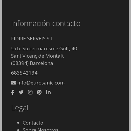
Información contacto
FIDIRE SERVEIS S.L
Urb. Supermaresme Golf, 40
Sant Vicenç de Montalt
(08394) Barcelona
683542134
info@eurosanic.com
Legal
Contacto
Sobre Nosotros