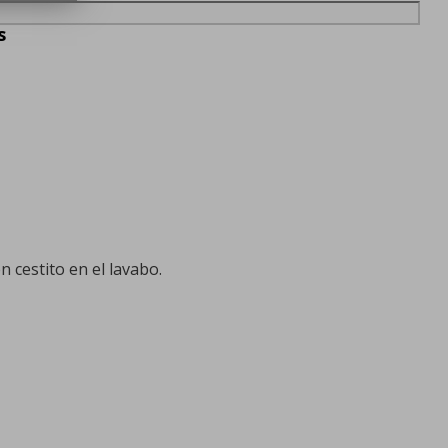
s
cestito en el lavabo.