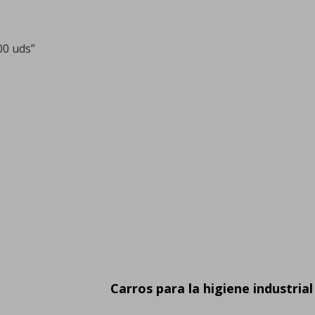
00 uds”
Carros para la higiene industrial