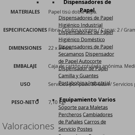
Dispensadores de
Papel
MATERIALES
Papel tisú doble capa.
Dispensadores de Papel
Higiénico Industrial
ESPECIFICACIONES
Fibra: Celulosa virgen / Capas: 2 / Gra
Dispensadores de Papel
Higiénico Doméstico
Dispensadores de Papel
DIMENSIONES
22 x 34 cm.
Secamanos
Dispensador
de Papel Autocorte
EMBALAJE
Caja de cartón rotulada anónima. Medid
Dispensador de Papel
Camilla y Guantes
Portabobina Industrial
USO
Servicios por pack: 80 uds. // Servicios 
Equipamiento Varios
PESO-NETO
7,10 kg.
Soporte para Maletas
Percheros
Cambiadores
de Pañales
Carros de
Valoraciones
Servicio
Postes