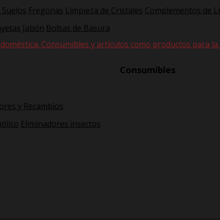
 Suelos
Fregonas
Limpieza de Cristales
Complementos de L
yetas
Jabón
Bolsas de Basura
 doméstica. Consumibles y artículos como productos para la hi
Consumibles
ores y Recambios
ólico
Eliminadores insectos