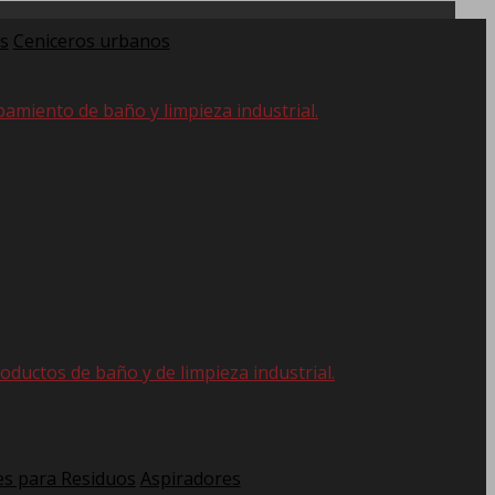
s
Ceniceros urbanos
pamiento de baño y limpieza industrial.
oductos de baño y de limpieza industrial.
s para Residuos
Aspiradores