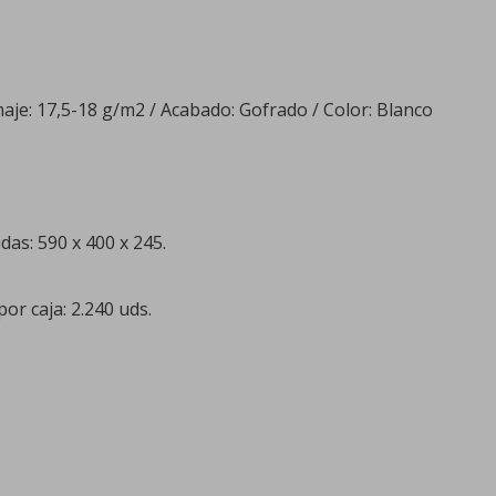
maje: 17,5-18 g/m2 / Acabado: Gofrado / Color: Blanco
as: 590 x 400 x 245.
por caja: 2.240 uds.