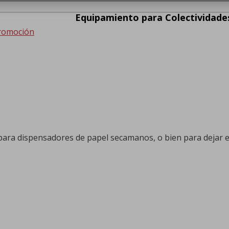
Equipamiento para Colectividade
romoción
ara dispensadores de papel secamanos, o bien para dejar en 