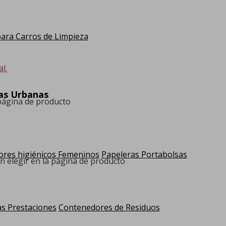
ra Carros de Limpieza
l.
ras Urbanas
 página de producto
res higiénicos Femeninos
Papeleras Portabolsas
n elegir en la página de producto
as Prestaciones
Contenedores de Residuos