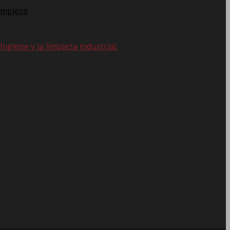
impieza
giene y la limpieza industrial.