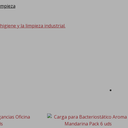
impieza
giene y la limpieza industrial.