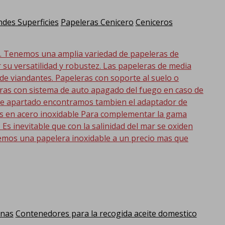
des Superficies
Papeleras Cenicero
Ceniceros
d. Tenemos una amplia variedad de papeleras de
r su versatilidad y robustez. Las papeleras de media
 de viandantes. Papeleras con soporte al suelo o
eras con sistema de auto apagado del fuego en caso de
 este apartado encontramos tambien el adaptador de
as en acero inoxidable Para complementar la gama
s inevitable que con la salinidad del mar se oxiden
emos una papelera inoxidable a un precio mas que
anas
Contenedores para la recogida aceite domestico