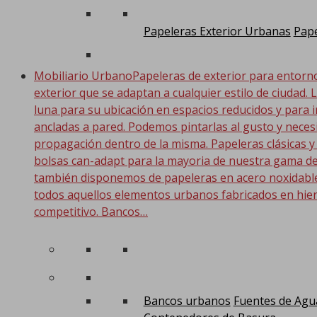
Papeleras Exterior Urbanas
Pape
Mobiliario Urbano
Papeleras de exterior para entorn
exterior que se adaptan a cualquier estilo de ciudad. 
luna para su ubicación en espacios reducidos y para i
ancladas a pared. Podemos pintarlas al gusto y nece
propagación dentro de la misma. Papeleras clásicas y
bolsas can-adapt para la mayoria de nuestra gama de
también disponemos de papeleras en acero noxidable. 
todos aquellos elementos urbanos fabricados en hier
competitivo. Bancos…
Bancos urbanos
Fuentes de Agu