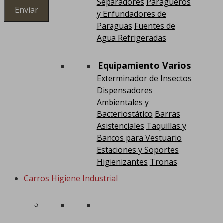
Separadores
Paragüeros
y Enfundadores de
Paraguas
Fuentes de
Agua Refrigeradas
Equipamiento Varios
Exterminador de Insectos
Dispensadores
Ambientales y
Bacteriostático
Barras
Asistenciales
Taquillas y
Bancos para Vestuario
Estaciones y Soportes
Higienizantes
Tronas
Carros Higiene Industrial