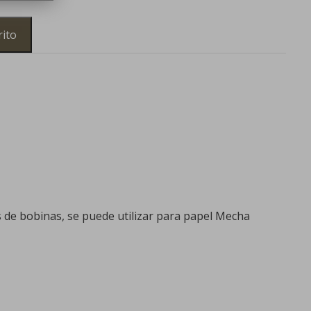
s
rito
e bobinas, se puede utilizar para papel Mecha