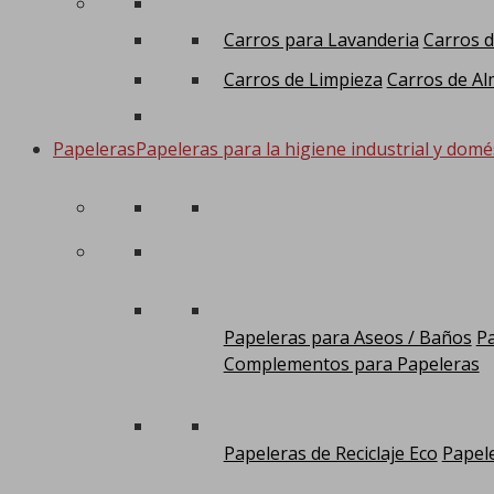
Carros para Lavanderia
Carros d
Carros de Limpieza
Carros de Al
Papeleras
Papeleras para la higiene industrial y domé
Papeleras para Aseos / Baños
Pa
Complementos para Papeleras
Papeleras de Reciclaje Eco
Papele