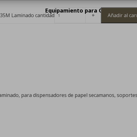
Equipamiento para Colectividade
135M Laminado cantidad
Añadir al car
inado, para dispensadores de papel secamanos, soportes d