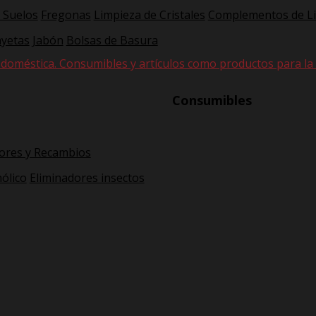
 Suelos
Fregonas
Limpieza de Cristales
Complementos de L
yetas
Jabón
Bolsas de Basura
 doméstica. Consumibles y artículos como productos para la hi
Consumibles
ores y Recambios
ólico
Eliminadores insectos