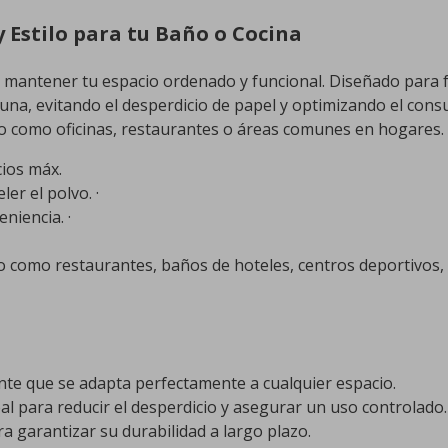
y Estilo para tu Baño o Cocina
a mantener tu espacio ordenado y funcional. Diseñado para fac
una, evitando el desperdicio de papel y optimizando el cons
co como oficinas, restaurantes o áreas comunes en hogares.
ios máx.
er el polvo. ·
niencia. ·
 como restaurantes, baños de hoteles, centros deportivos, c
nte que se adapta perfectamente a cualquier espacio.
al para reducir el desperdicio y asegurar un uso controlado.
a garantizar su durabilidad a largo plazo.