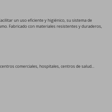
ilitar un uso eficiente y higiénico, su sistema de
umo. Fabricado con materiales resistentes y duraderos,
entros comerciales, hospitales, centros de salud…