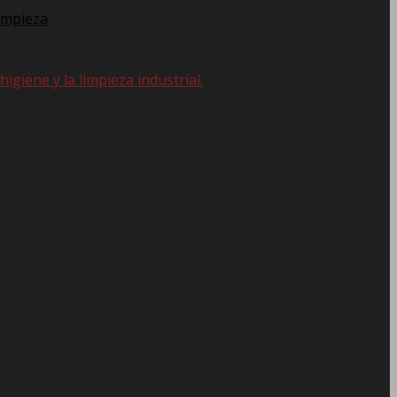
impieza
giene y la limpieza industrial.