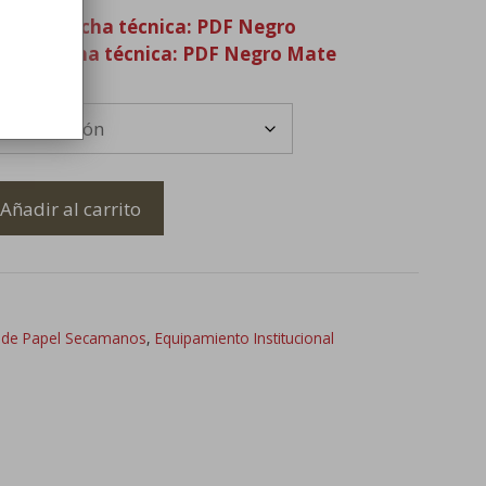
lanco
/
Ficha técnica: PDF Negro
lata
/
Ficha técnica: PDF Negro Mate
Añadir al carrito
 de Papel Secamanos
,
Equipamiento Institucional