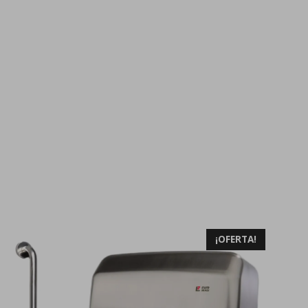
¡OFERTA!