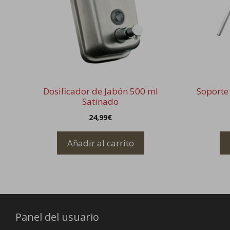
Dosificador de Jabón 500 ml
Soporte
Satinado
24,99
€
Añadir al carrito
Panel del usuario