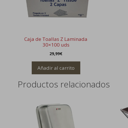
Caja de Toallas Z Laminada
30×100 uds
29,99
€
Añadir al carrito
Productos relacionados