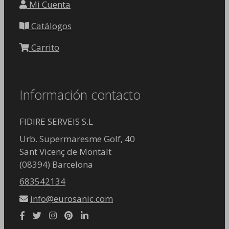
Mi Cuenta
Catálogos
Carrito
Información contacto
FIDIRE SERVEIS S.L
Urb. Supermaresme Golf, 40
Sant Vicenç de Montalt
(08394) Barcelona
683542134
info@eurosanic.com