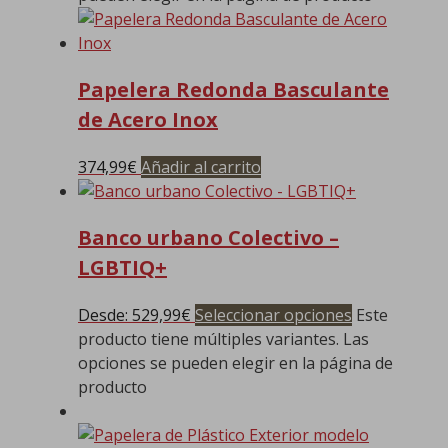
Papelera Redonda Basculante
de Acero Inox
374,99
€
Añadir al carrito
Banco urbano Colectivo –
LGBTIQ+
Desde:
529,99
€
Seleccionar opciones
Este
producto tiene múltiples variantes. Las
opciones se pueden elegir en la página de
producto