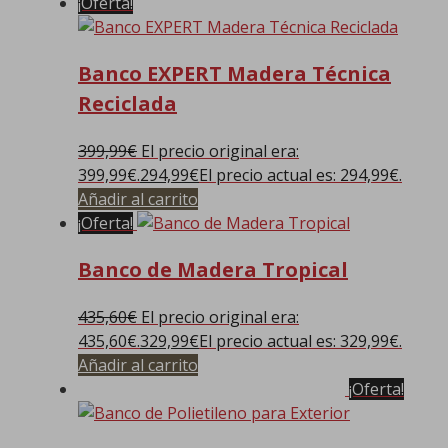
¡Oferta!
Banco EXPERT Madera Técnica
Reciclada
399,99
€
El precio original era:
399,99€.
294,99
€
El precio actual es: 294,99€.
Añadir al carrito
¡Oferta!
Banco de Madera Tropical
435,60
€
El precio original era:
435,60€.
329,99
€
El precio actual es: 329,99€.
Añadir al carrito
¡Oferta!