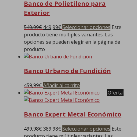
Banco de Polietileno para
Exterior
549,99
€
449,99
€
Seleccionar opciones
Este
producto tiene múltiples variantes. Las
opciones se pueden elegir en la página de
producto
Banco Urbano de Fundición
459,99
€
Añadir al carrito
¡Oferta!
Banco Expert Metal Económico
499,98
€
389,98
€
Seleccionar opciones
Este
producto tiene múltiples variantes. Las