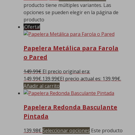
producto tiene múltiples variantes. Las
opciones se pueden elegir en la página de
producto
¡Oferta!
Papelera Metálica para Farola
o Pared
149,99
€
El precio original era:
149,99€.
139,99
€
El precio actual es: 139,99€.
Añadir al carrito
Papelera Redonda Basculante
Pintada
139,98
€
Seleccionar opciones
Este producto