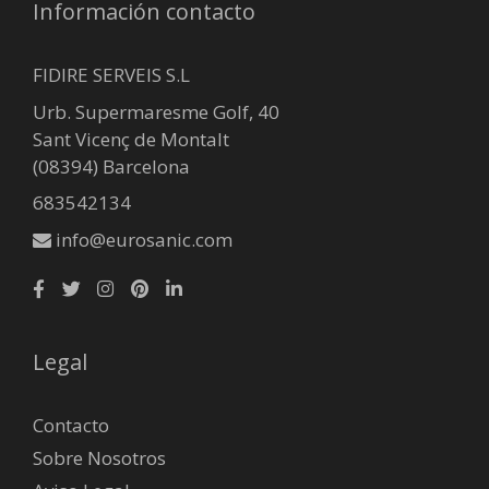
Información contacto
FIDIRE SERVEIS S.L
Urb. Supermaresme Golf, 40
Sant Vicenç de Montalt
(08394) Barcelona
683542134
info@eurosanic.com
Legal
Contacto
Sobre Nosotros