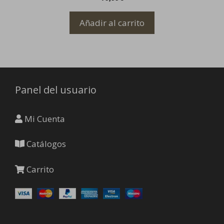
de
producto
Añadir al carrito
Panel del usuario
Mi Cuenta
Catálogos
Carrito