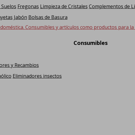
 Suelos
Fregonas
Limpieza de Cristales
Complementos de L
yetas
Jabón
Bolsas de Basura
 doméstica. Consumibles y artículos como productos para la hi
Consumibles
ores y Recambios
ólico
Eliminadores insectos