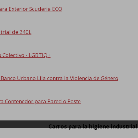
ara Exterior Scuderia ECO
trial de 240L
 Colectivo - LGBTIQ+
Banco Urbano Lila contra la Violencia de Género
ra Contenedor para Pared o Poste
Carros para la higiene industrial