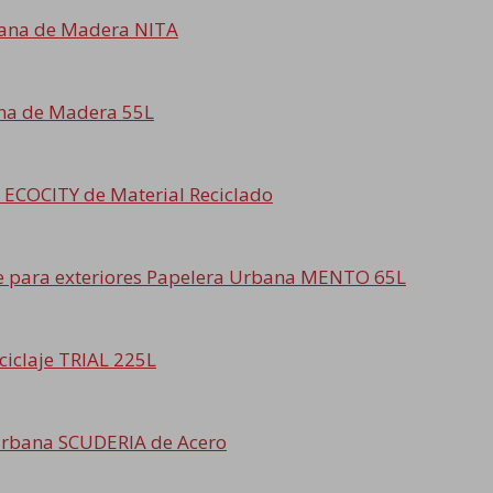
ana de Madera NITA
na de Madera 55L
 ECOCITY de Material Reciclado
Papelera Urbana MENTO 65L
ciclaje TRIAL 225L
Urbana SCUDERIA de Acero