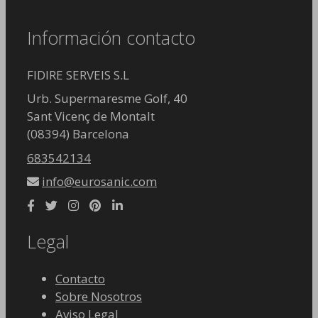
Información contacto
FIDIRE SERVEIS S.L
Urb. Supermaresme Golf, 40
Sant Vicenç de Montalt
(08394) Barcelona
683542134
info@eurosanic.com
Legal
Contacto
Sobre Nosotros
Aviso Legal