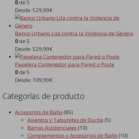
0
de 5
Desde:
529,99
€
Banco Urbano Lila contra la Violencia de Género
0
de 5
Desde:
529,99
€
Papelera Contenedor para Pared o Poste
0
de 5
Desde:
109,99
€
Categorías de producto
Accesorios de Baño
(85)
Asientos y Taburetes de Ducha
(5)
Barras Asistenciales
(10)
Complementos y Accesorios de Baño
(10)