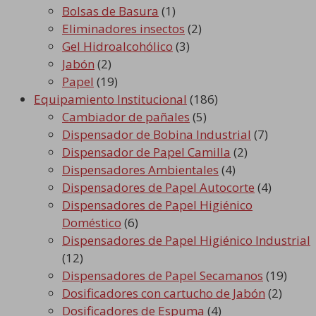
Bolsas de Basura
(1)
Eliminadores insectos
(2)
Gel Hidroalcohólico
(3)
Jabón
(2)
Papel
(19)
Equipamiento Institucional
(186)
Cambiador de pañales
(5)
Dispensador de Bobina Industrial
(7)
Dispensador de Papel Camilla
(2)
Dispensadores Ambientales
(4)
Dispensadores de Papel Autocorte
(4)
Dispensadores de Papel Higiénico
Doméstico
(6)
Dispensadores de Papel Higiénico Industrial
(12)
Dispensadores de Papel Secamanos
(19)
Dosificadores con cartucho de Jabón
(2)
Dosificadores de Espuma
(4)