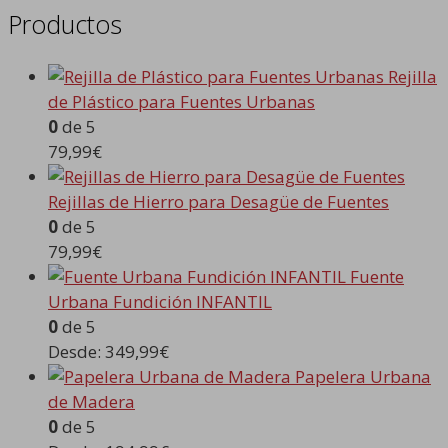
Productos
Rejilla
de Plástico para Fuentes Urbanas
0
de 5
79,99
€
Rejillas de Hierro para Desagüe de Fuentes
0
de 5
79,99
€
Fuente
Urbana Fundición INFANTIL
0
de 5
Desde:
349,99
€
Papelera Urbana
de Madera
0
de 5