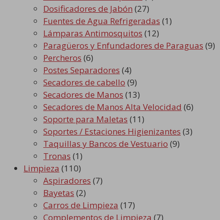
Dosificadores de Jabón
(27)
Fuentes de Agua Refrigeradas
(1)
Lámparas Antimosquitos
(12)
Paragüeros y Enfundadores de Paraguas
(9)
Percheros
(6)
Postes Separadores
(4)
Secadores de cabello
(9)
Secadores de Manos
(13)
Secadores de Manos Alta Velocidad
(6)
Soporte para Maletas
(11)
Soportes / Estaciones Higienizantes
(3)
Taquillas y Bancos de Vestuario
(9)
Tronas
(1)
Limpieza
(110)
Aspiradores
(7)
Bayetas
(2)
Carros de Limpieza
(17)
Complementos de Limpieza
(7)