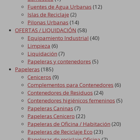
Fuentes de Agua Urbanas
(12)
Islas de Reciclaje
(2)
Pilonas Urbanas
(14)
OFERTAS / LIQUIDACIÓN
(58)
Equipamiento Industrial
(40)
Limpieza
(6)
Liquidación
(7)
Papeleras y contenedores
(5)
Papeleras
(185)
Ceniceros
(9)
Complementos para Contenedores
(6)
Contenedores de Residuos
(24)
Contenedores higiénicos femeninos
(5)
Papeleras Caninas
(7)
Papeleras Cenicero
(22)
Papeleras de Oficina / Habitación
(20)
Papeleras de Reciclaje Eco
(23)
Papeleras de reciclaje Oficina
(7)