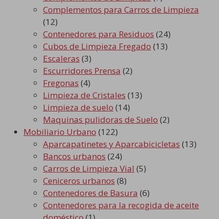
Complementos para Carros de Limpieza
(12)
Contenedores para Residuos
(24)
Cubos de Limpieza Fregado
(13)
Escaleras
(3)
Escurridores Prensa
(2)
Fregonas
(4)
Limpieza de Cristales
(13)
Limpieza de suelo
(14)
Maquinas pulidoras de Suelo
(2)
Mobiliario Urbano
(122)
Aparcapatinetes y Aparcabicicletas
(13)
Bancos urbanos
(24)
Carros de Limpieza Vial
(5)
Ceniceros urbanos
(8)
Contenedores de Basura
(6)
Contenedores para la recogida de aceite
doméstico
(1)