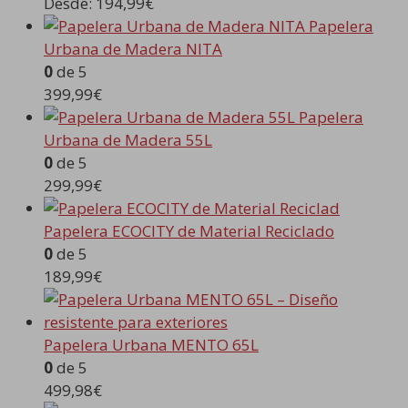
Desde:
194,99
€
Papelera
Urbana de Madera NITA
0
de 5
399,99
€
Papelera
Urbana de Madera 55L
0
de 5
299,99
€
Papelera ECOCITY de Material Reciclado
0
de 5
189,99
€
Papelera Urbana MENTO 65L
0
de 5
499,98
€