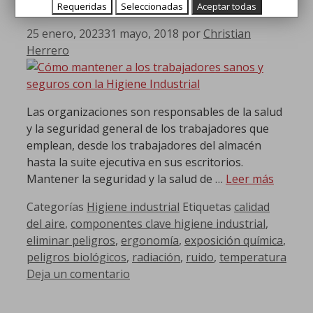
Requeridas
Seleccionadas
Aceptar todas
25 enero, 2023
31 mayo, 2018
por
Christian
Herrero
Las organizaciones son responsables de la salud
y la seguridad general de los trabajadores que
emplean, desde los trabajadores del almacén
hasta la suite ejecutiva en sus escritorios.
Mantener la seguridad y la salud de …
Leer más
Categorías
Higiene industrial
Etiquetas
calidad
del aire
,
componentes clave higiene industrial
,
eliminar peligros
,
ergonomía
,
exposición química
,
peligros biológicos
,
radiación
,
ruido
,
temperatura
Deja un comentario