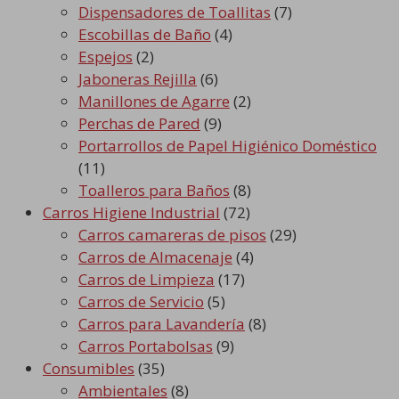
Dispensadores de Toallitas
(7)
Escobillas de Baño
(4)
Espejos
(2)
Jaboneras Rejilla
(6)
Manillones de Agarre
(2)
Perchas de Pared
(9)
Portarrollos de Papel Higiénico Doméstico
(11)
Toalleros para Baños
(8)
Carros Higiene Industrial
(72)
Carros camareras de pisos
(29)
Carros de Almacenaje
(4)
Carros de Limpieza
(17)
Carros de Servicio
(5)
Carros para Lavandería
(8)
Carros Portabolsas
(9)
Consumibles
(35)
Ambientales
(8)