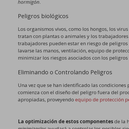
hormigón
.
Peligros biológicos
Los organismos vivos, como los hongos, los virus
tratan con plantas o animales y los trabajadore
trabajadores pueden estar en riesgo de peligro
lavarse las manos, ventilación, equipo de prote
minimizar los riesgos asociados con los peligros 
Eliminando o Controlando Peligros
Una vez que se han identificado las condiciones 
comienza con el diseño del peligro fuera del pro
apropiadas, proveyendo
equipo de protección p
La
optimización de estos componentes
de la h
minimizarlos
ayudará a
controlar los posibles ri