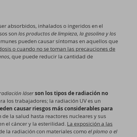
ser absorbidos, inhalados o ingeridos en el
osos son
los productos de limpieza, la gasolina y los
comunes pueden causar síntomas en aquellos que
dosis o cuando no se toman las precauciones de
anos
, que puede reducir la cantidad de
 radiación láser
son los tipos de radiación no
a los trabajadores; la radiación UV es un
ueden causar riesgos más considerables para
 de la salud hasta reactores nucleares y sus
n el cáncer y la esterilidad.
La exposición a las
 de la radiación con materiales como
el plomo o el