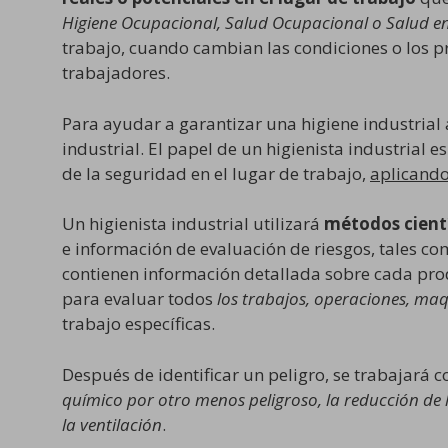
Higiene Ocupacional, Salud Ocupacional o Salud en
trabajo, cuando cambian las condiciones o los pr
trabajadores.
Para ayudar a garantizar una higiene industrial 
industrial. El papel de un higienista industrial es
de la seguridad en el lugar de trabajo,
aplicando
Un higienista industrial utilizará
métodos cientí
e información de evaluación de riesgos, tales c
contienen información detallada sobre cada prod
para evaluar todos
los trabajos, operaciones, maq
trabajo específicas.
Después de identificar un peligro, se trabajará c
químico por otro menos peligroso, la reducción de l
la ventilación
.