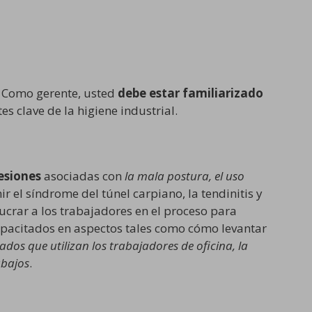
. Como gerente, usted
debe estar familiarizado
s clave de la higiene industrial.
lesiones
asociadas con
la mala postura, el uso
 el síndrome del túnel carpiano, la tendinitis y
lucrar a los trabajadores en el proceso para
apacitados en aspectos tales como cómo levantar
lados que utilizan los trabajadores de oficina, la
abajos
.