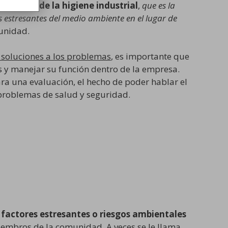
cimiento de la higiene industrial
,
que es la
es estresantes del medio ambiente en el lugar de
unidad.
 soluciones a los problemas
, es importante que
os y manejar su función dentro de la empresa.
ra una evaluación, el hecho de poder hablar el
 problemas de salud y seguridad.
os factores estresantes o riesgos ambientales
iembros de la comunidad. A veces se le llama