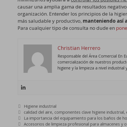
causar una amplia gama de resultados negativos
organización. Entender los principios de la higie
más saludable y productivo,
manteniendo así a 
Para cualquier tipo de consulta no dude en
pone
Christian Herrero
Responsable del Área Comercial En Eu
comercialización de nuestros productos
higiene y la limpieza a nivel industri
Categorías
Higiene industrial
Etiquetas
calidad del aire
,
componentes clave higiene industrial
,
La importancia del equipamiento para los baños de ho
Accesorios de limpieza profesional para almacenes y o