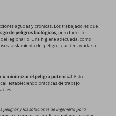
ecciones agudas y crónicas. Los trabajadores que
sgo de peligros biológicos
, pero todos los
 del legionario. Una higiene adecuada, como
casos, aislamiento del peligro, pueden ayudar a
 o minimizar el peligro potencial
. Esto
cal, estableciendo prácticas de trabajo
ables.
los peligros y las soluciones de ingeniería para
como a su organización. Estos peligros pueden