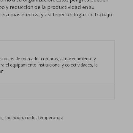
o y reducción de la productividad en su
nera más efectiva y así tener un lugar de trabajo
s estudios de mercado, compras, almacenamiento y
a el equipamiento institucional y colectividades, la
r.
os
,
radiación
,
ruido
,
temperatura