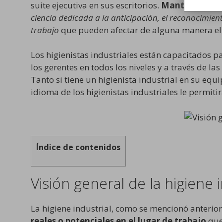
suite ejecutiva en sus escritorios.
Mantener la se
ciencia dedicada a la anticipación, el reconocimient
trabajo
que pueden afectar de alguna manera el 
Los higienistas industriales están capacitados p
los gerentes en todos los niveles y a través de l
Tanto si tiene un higienista industrial en su equ
idioma de los higienistas industriales le permi
Índice de contenidos
Visión general de la higiene i
La higiene industrial, como se mencionó anteri
reales o potenciales en el lugar de trabajo
que