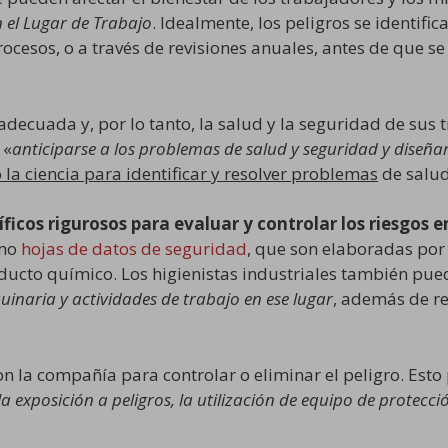
 el Lugar de Trabajo
. Idealmente, los peligros se identifi
ocesos, o a través de revisiones anuales, antes de que s
adecuada y, por lo tanto, la salud y la seguridad de sus 
 «
anticiparse a los problemas de salud y seguridad y diseña
 la ciencia para identificar y resolver problemas
de salud
ficos rigurosos para evaluar y controlar los riesgos e
omo
hojas de datos de seguridad
, que son elaboradas por
ucto químico. Los higienistas industriales también puede
uinaria y actividades de trabajo en ese lugar
, además de re
on la compañía para controlar o eliminar el peligro. Esto
a exposición a peligros, la utilización de equipo de protec