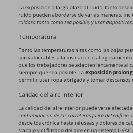
La exposición a largo plazo al ruido, tanto de
ruido pueden abordarse de varias maneras, inc
ruidosa tanto como sea posible, y usar dispositivos
Temperatura
Tanto las temperaturas altas como las bajas pue
son vulnerables a la
insolación o al agotamiento 
que los trabajadores se adapten lentamente al ca
siempre que sea posible. La
exposición prolon
permitir usar ropa abrigada y tomar descansos 
Calidad del aire interior
La calidad del aire interior puede verse afectad
contaminación de las carreteras fuera del edificio, 
desde
tos crónica hasta náuseas y dolores de ca
trabajo y el filtrado del aire en un sistema HVA