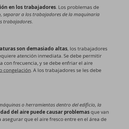
ión en los trabajadores
. Los problemas de
o, separar a los trabajadores de la maquinaria
os trabajadores
.
turas son demasiado altas
, los trabajadores
equiere atención inmediata. Se debe permitir
con frecuencia, y se debe enfriar el aire
o congelación
. A los trabajadores se les debe
máquinas o herramientas dentro del edificio, la
idad del aire puede causar problemas
que van
 asegurar que el aire fresco entre en el área de