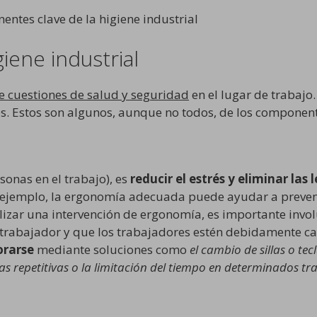
iene industrial
 cuestiones de salud y seguridad
en el lugar de trabajo
s. Estos son algunos, aunque no todos, de los componente
sonas en el trabajo), es
reducir el estrés y eliminar las 
r ejemplo, la ergonomía adecuada puede ayudar a prevenir
ealizar una intervención de ergonomía, es importante invo
 trabajador y que los trabajadores estén debidamente c
rarse
mediante soluciones como
el cambio de sillas o tec
s repetitivas o la limitación del tiempo en determinados tr