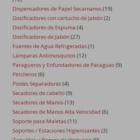
Dispensadores de Papel Secamanos
(19)
Dosificadores con cartucho de Jabón
(2)
Dosificadores de Espuma
(4)
Dosificadores de Jabón
(27)
Fuentes de Agua Refrigeradas
(1)
Lámparas Antimosquitos
(12)
Paragüeros y Enfundadores de Paraguas
(9)
Percheros
(6)
Postes Separadores
(4)
Secadores de cabello
(9)
Secadores de Manos
(13)
Secadores de Manos Alta Velocidad
(6)
Soporte para Maletas
(11)
Soportes / Estaciones Higienizantes
(3)
Taquillas y Bancos de Vestuario
(9)