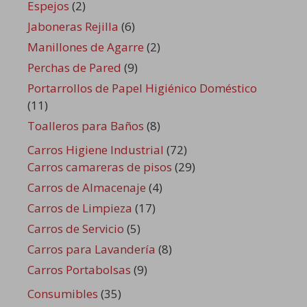
Espejos
(2)
Jaboneras Rejilla
(6)
Manillones de Agarre
(2)
Perchas de Pared
(9)
Portarrollos de Papel Higiénico Doméstico
(11)
Toalleros para Baños
(8)
Carros Higiene Industrial
(72)
Carros camareras de pisos
(29)
Carros de Almacenaje
(4)
Carros de Limpieza
(17)
Carros de Servicio
(5)
Carros para Lavandería
(8)
Carros Portabolsas
(9)
Consumibles
(35)