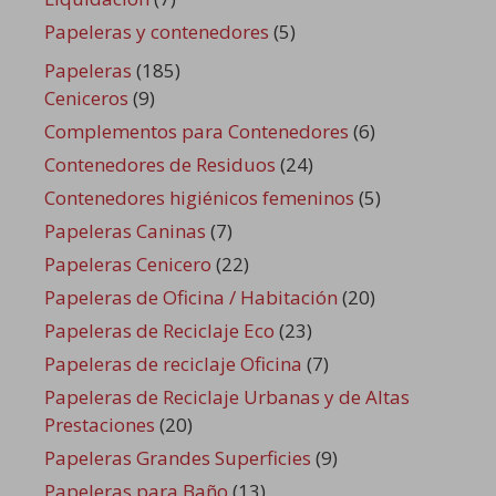
Papeleras y contenedores
(5)
Papeleras
(185)
Ceniceros
(9)
Complementos para Contenedores
(6)
Contenedores de Residuos
(24)
Contenedores higiénicos femeninos
(5)
Papeleras Caninas
(7)
Papeleras Cenicero
(22)
Papeleras de Oficina / Habitación
(20)
Papeleras de Reciclaje Eco
(23)
Papeleras de reciclaje Oficina
(7)
Papeleras de Reciclaje Urbanas y de Altas
Prestaciones
(20)
Papeleras Grandes Superficies
(9)
Papeleras para Baño
(13)