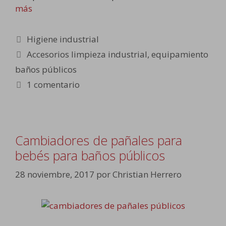
más
Categorías
Higiene industrial
Etiquetas
Accesorios limpieza industrial
,
equipamiento
baños públicos
1 comentario
Cambiadores de pañales para
bebés para baños públicos
28 noviembre, 2017
por
Christian Herrero