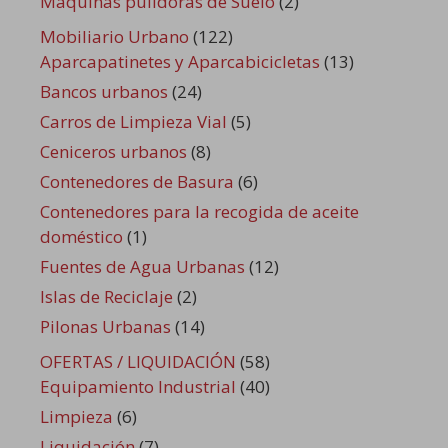
Maquinas pulidoras de Suelo
(2)
Mobiliario Urbano
(122)
Aparcapatinetes y Aparcabicicletas
(13)
Bancos urbanos
(24)
Carros de Limpieza Vial
(5)
Ceniceros urbanos
(8)
Contenedores de Basura
(6)
Contenedores para la recogida de aceite
doméstico
(1)
Fuentes de Agua Urbanas
(12)
Islas de Reciclaje
(2)
Pilonas Urbanas
(14)
OFERTAS / LIQUIDACIÓN
(58)
Equipamiento Industrial
(40)
Limpieza
(6)
Liquidación
(7)