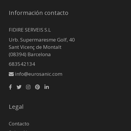
Información contacto
FIDIRE SERVEIS S.L
Urb. Supermaresme Golf, 40
Sant Vicenç de Montalt
(08394) Barcelona
683542134
info@eurosanic.com
Legal
Contacto