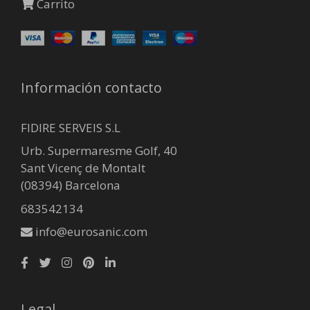
Carrito
Información contacto
FIDIRE SERVEIS S.L
Urb. Supermaresme Golf, 40
Sant Vicenç de Montalt
(08394) Barcelona
683542134
info@eurosanic.com
Legal