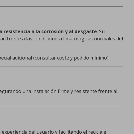
a resistencia a la corrosión y al desgaste
. Su
d frente a las condiciones climatológicas normales del
ecial adicional (consultar coste y pedido mínimo).
segurando una instalación firme y resistente frente al
 experiencia del usuario y facilitando el reciclaje