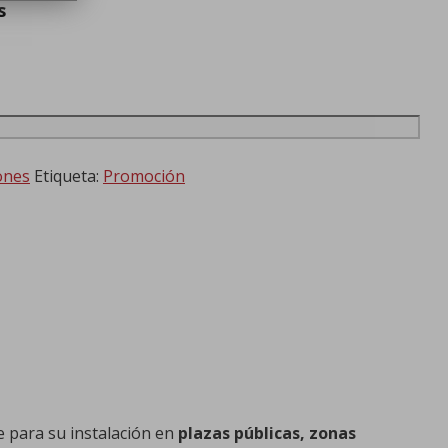
s
ones
Etiqueta:
Promoción
e para su instalación en
plazas públicas, zonas