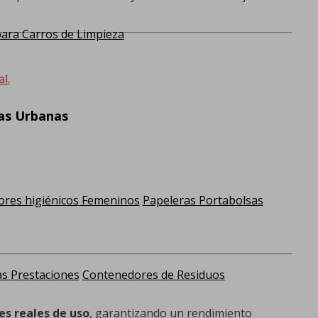
ra Carros de Limpieza
l.
ras Urbanas
res higiénicos Femeninos
Papeleras Portabolsas
as Prestaciones
Contenedores de Residuos
es reales de uso
, garantizando un rendimiento