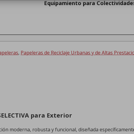
Equipamiento para Colectividade
apeleras
,
Papeleras de Reciclaje Urbanas y de Altas Prestaci
SELECTIVA para Exterior
ión moderna, robusta y funcional, diseñada específicament