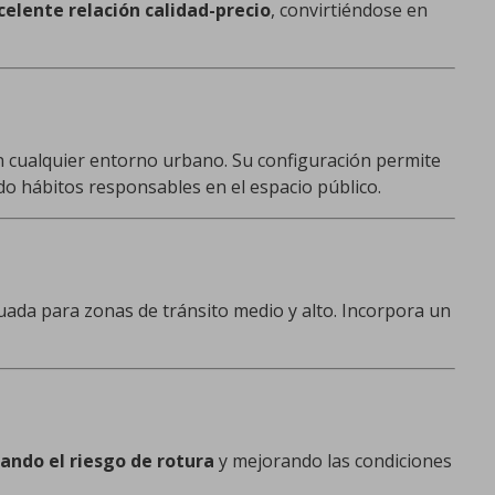
celente relación calidad-precio
, convirtiéndose en
 cualquier entorno urbano. Su configuración permite
do hábitos responsables en el espacio público.
cuada para zonas de tránsito medio y alto. Incorpora un
ando el riesgo de rotura
y mejorando las condiciones