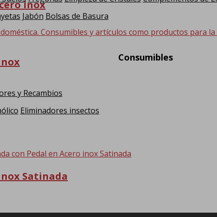
cero inox
yetas
Jabón
Bolsas de Basura
 doméstica. Consumibles y artículos como productos para la hi
Consumibles
inox
ores y Recambios
ólico
Eliminadores insectos
inox Satinada