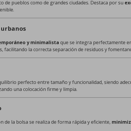
to de pueblos como de grandes ciudades. Destaca por su
ex
enible.
s urbanos
emporáneo y minimalista
que se integra perfectamente en
, facilitando la correcta separación de residuos y fomentan
equilibrio perfecto entre tamaño y funcionalidad, siendo ade
zando una colocación firme y limpia.
o
ión de la bolsa se realiza de forma rápida y eficiente,
minimiz