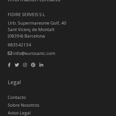
FIDIRE SERVEIS S.L
Urb. Supermaresme Golf, 40
Sant Vicenç de Montalt
(08394) Barcelona
683542134
info@eurosanic.com
Legal
Contacto
Sobre Nosotros
Aviso Legal