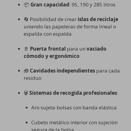
📦
Gran capacidad
: 95, 190 y 285 litros
🔄 Posibilidad de crear
islas de reciclaje
uniendo las papeleras de forma lineal o
espalda con espalda
🚪
Puerta frontal
para un
vaciado
cómodo y ergonómico
🧰
Cavidades independientes
para cada
residuo
🗑️
Sistemas de recogida profesionales
:
Aro sujeta-bolsas con banda elástica
Cubeto metálico interior con sujeción
segura de la bolsa