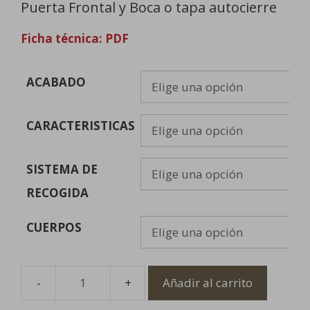
Puerta Frontal y Boca o tapa autocierre
Ficha técnica: PDF
ACABADO
CARACTERISTICAS
SISTEMA DE
RECOGIDA
CUERPOS
Añadir al carrito
Papelera
de