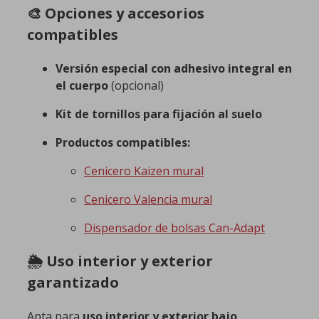
🎨 Opciones y accesorios
compatibles
Versión especial con adhesivo integral en
el cuerpo
(opcional)
Kit de tornillos para fijación al suelo
Productos compatibles:
Cenicero Kaizen mural
Cenicero Valencia mural
Dispensador de bolsas Can-Adapt
🌦️ Uso interior y exterior
garantizado
Apta para
uso interior y exterior bajo