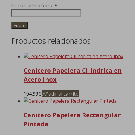
Correo electrónico
*
Productos relacionados
Cenicero Papelera Cilíndrica en
Acero inox
104,99
€
Añadir al carrito
Cenicero Papelera Rectangular
Pintada