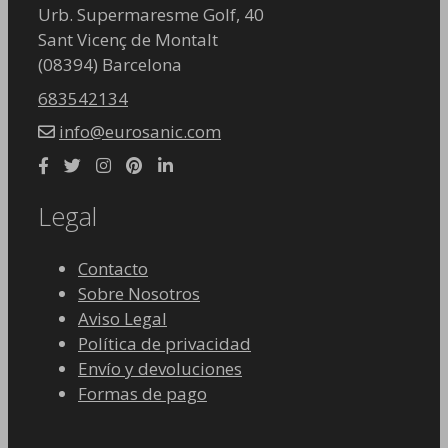
Urb. Supermaresme Golf, 40
Sant Vicenç de Montalt
(08394) Barcelona
683542134
info@eurosanic.com
Legal
Contacto
Sobre Nosotros
Aviso Legal
Política de privacidad
Envío y devoluciones
Formas de pago