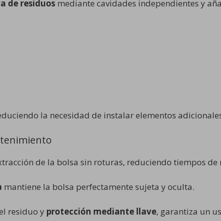
va de residuos
mediante cavidades independientes y añ
reduciendo la necesidad de instalar elementos adicionales
ntenimiento
 extracción de la bolsa sin roturas, reduciendo tiempos 
a
mantiene la bolsa perfectamente sujeta y oculta.
del residuo y
protección mediante llave
, garantiza un u