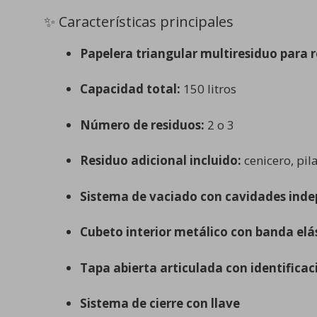
✨ Características principales
Papelera triangular multiresiduo para r
Capacidad total:
150 litros
Número de residuos:
2 o 3
Residuo adicional incluido:
cenicero, pi
Sistema de vaciado con cavidades ind
Cubeto interior metálico con banda elá
Tapa abierta articulada con identificac
Sistema de cierre con llave