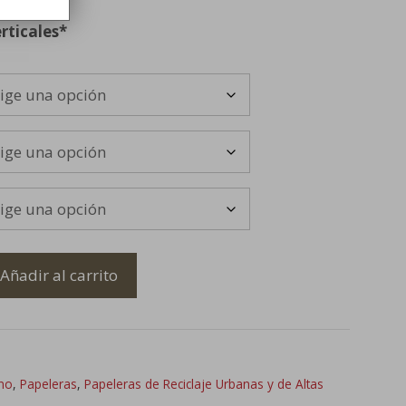
rticales*
Añadir al carrito
ano
,
Papeleras
,
Papeleras de Reciclaje Urbanas y de Altas