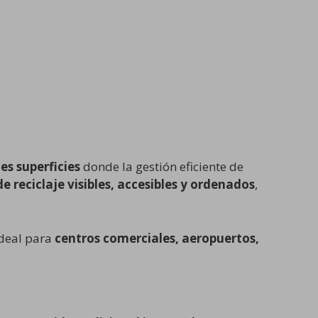
es superficies
donde la gestión eficiente de
e reciclaje visibles, accesibles y ordenados
,
ideal para
centros comerciales, aeropuertos,