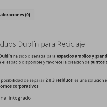
aloraciones (0)
iduos Dublín para Reciclaje
Dublín
ha sido diseñada para
espacios amplios y grand
a el espacio disponible y favorece la creación de
puntos d
a posibilidad de separar
2 o 3 residuos
, es una solución 
ntornos corporativos
.
onal integrado