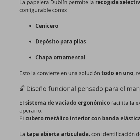
La papelera Dublín permite la
recogida selecti
configurable como:
Cenicero
Depósito para pilas
Chapa ornamental
Esto la convierte en una solución
todo en uno
, 
🔓 Diseño funcional pensado para el ma
El
sistema de vaciado ergonómico
facilita la
operario.
El
cubeto metálico interior con banda elástic
La
tapa abierta articulada
, con identificación 