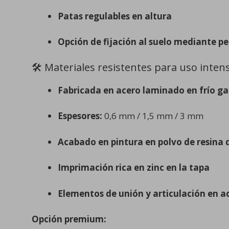
Patas regulables en altura
Opción de fijación al suelo mediante p
🛠️ Materiales resistentes para uso inten
Fabricada en acero laminado en frío ga
Espesores:
0,6 mm / 1,5 mm / 3 mm
Acabado en pintura en polvo de resina 
Imprimación rica en zinc en la tapa
Elementos de unión y articulación en a
Opción premium: