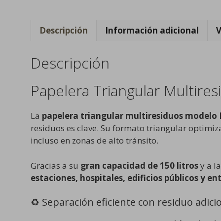
Descripción
Información adicional
V
Descripción
Papelera Triangular Multires
La
papelera triangular multiresiduos modelo 
residuos es clave. Su formato triangular optimiz
incluso en zonas de alto tránsito.
Gracias a su
gran capacidad de 150 litros
y a l
estaciones, hospitales, edificios públicos y e
♻️ Separación eficiente con residuo adici