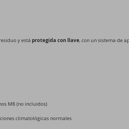
residuo y está
protegida con llave
, con un sistema de a
os M8 (no incluidos)
ciones climatológicas normales