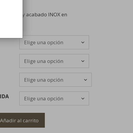
lementos y acabado INOX en
IDA
Añadir al carrito