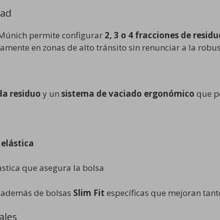
dad
 Múnich permite configurar
2, 3 o 4 fracciones de residu
amente en zonas de alto tránsito sin renunciar a la robus
da residuo
y un
sistema de vaciado ergonómico
que pe
 elástica
ástica que asegura la bolsa
, además de bolsas
Slim Fit
específicas que mejoran tanto
ales