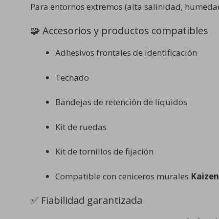
Para entornos extremos (alta salinidad, humeda
🧩 Accesorios y productos compatibles
Adhesivos frontales de identificación
Techado
Bandejas de retención de líquidos
Kit de ruedas
Kit de tornillos de fijación
Compatible con ceniceros murales
Kaizen
✅ Fiabilidad garantizada