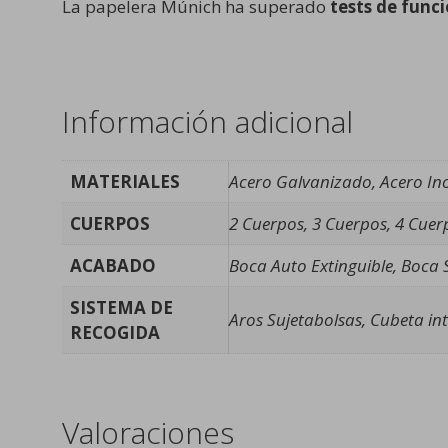
La papelera Múnich ha superado
tests de funci
Información adicional
MATERIALES
Acero Galvanizado, Acero In
CUERPOS
2 Cuerpos, 3 Cuerpos, 4 Cuer
ACABADO
Boca Auto Extinguible, Boca S
SISTEMA DE
Aros Sujetabolsas, Cubeta int
RECOGIDA
Valoraciones