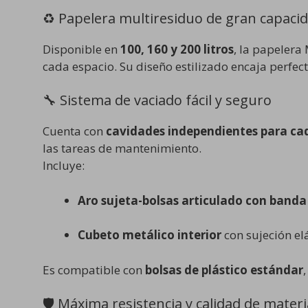
♻️ Papelera multiresiduo de gran capaci
Disponible en
100, 160 y 200 litros
, la papelera
cada espacio. Su diseño estilizado encaja perfect
🔧 Sistema de vaciado fácil y seguro
Cuenta con
cavidades independientes para ca
las tareas de mantenimiento.
Incluye:
Aro sujeta-bolsas articulado con banda
Cubeto metálico interior
con sujeción el
Es compatible con
bolsas de plástico estándar
🛡️ Máxima resistencia y calidad de materi