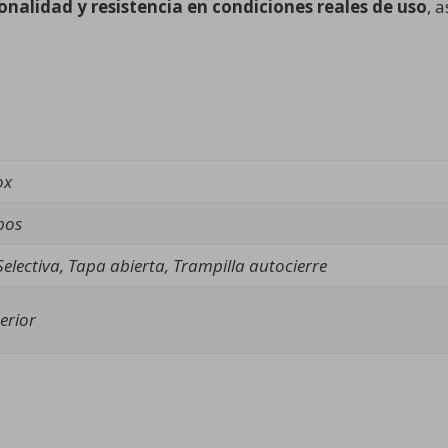
onalidad y resistencia en condiciones reales de uso
, 
ox
pos
electiva, Tapa abierta, Trampilla autocierre
erior