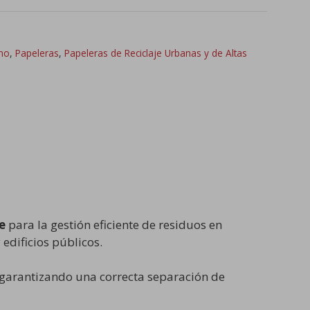
ano
,
Papeleras
,
Papeleras de Reciclaje Urbanas y de Altas
e
para la gestión eficiente de residuos en
edificios públicos.
 garantizando una correcta separación de