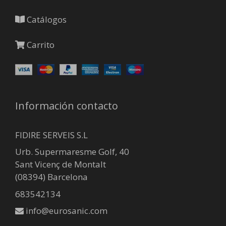
Catálogos
Carrito
Información contacto
FIDIRE SERVEIS S.L
Urb. Supermaresme Golf, 40
Sant Vicenç de Montalt
(08394) Barcelona
683542134
info@eurosanic.com