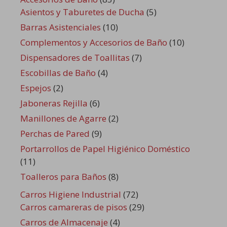
Asientos y Taburetes de Ducha
(5)
Barras Asistenciales
(10)
Complementos y Accesorios de Baño
(10)
Dispensadores de Toallitas
(7)
Escobillas de Baño
(4)
Espejos
(2)
Jaboneras Rejilla
(6)
Manillones de Agarre
(2)
Perchas de Pared
(9)
Portarrollos de Papel Higiénico Doméstico
(11)
Toalleros para Baños
(8)
Carros Higiene Industrial
(72)
Carros camareras de pisos
(29)
Carros de Almacenaje
(4)