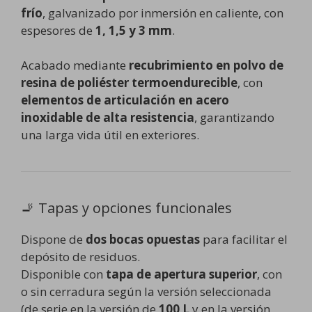
frío
, galvanizado por inmersión en caliente, con
espesores de
1, 1,5 y 3 mm
.
Acabado mediante
recubrimiento en polvo de
resina de poliéster termoendurecible
, con
elementos de articulación en acero
inoxidable de alta resistencia
, garantizando
una larga vida útil en exteriores.
🚬 Tapas y opciones funcionales
Dispone de
dos bocas opuestas
para facilitar el
depósito de residuos.
Disponible con
tapa de apertura superior
, con
o sin cerradura según la versión seleccionada
(de serie en la versión de
100 L
y en la versión