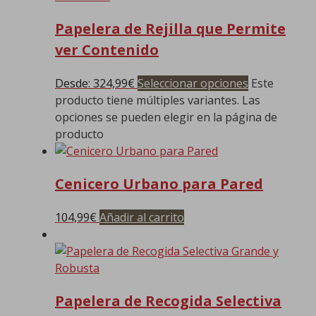
Papelera de Rejilla que Permite
ver Contenido
Desde:
324,99
€
Seleccionar opciones
Este
producto tiene múltiples variantes. Las
opciones se pueden elegir en la página de
producto
Cenicero Urbano para Pared
104,99
€
Añadir al carrito
Papelera de Recogida Selectiva