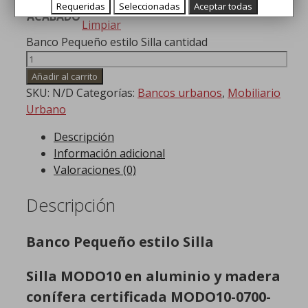
Requeridas
Seleccionadas
Aceptar todas
ACABADO
Limpiar
Banco Pequeño estilo Silla cantidad
Añadir al carrito
SKU:
N/D
Categorías:
Bancos urbanos
,
Mobiliario
Urbano
Descripción
Información adicional
Valoraciones (0)
Descripción
Banco Pequeño estilo Silla
Silla MODO10 en aluminio y madera
conífera certificada MODO10-0700-