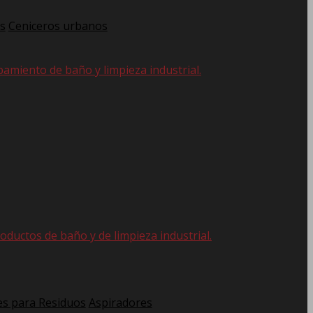
s
Ceniceros urbanos
pamiento de baño y limpieza industrial.
oductos de baño y de limpieza industrial.
s para Residuos
Aspiradores