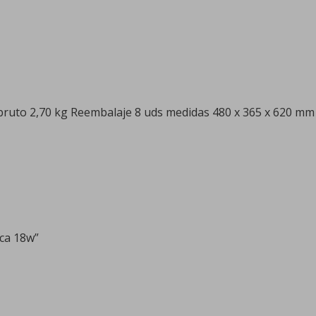
bruto 2,70 kg Reembalaje 8 uds medidas 480 x 365 x 620 mm
ca 18w”