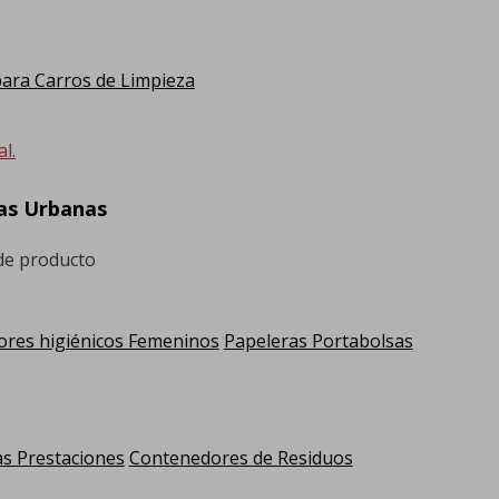
ra Carros de Limpieza
l.
ras Urbanas
 de producto
res higiénicos Femeninos
Papeleras Portabolsas
as Prestaciones
Contenedores de Residuos