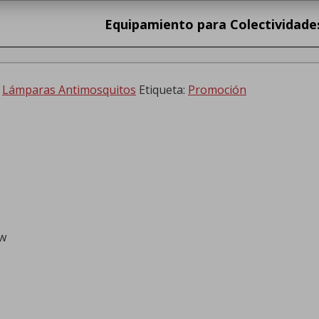
Equipamiento para Colectividade
,
Lámparas Antimosquitos
Etiqueta:
Promoción
8w