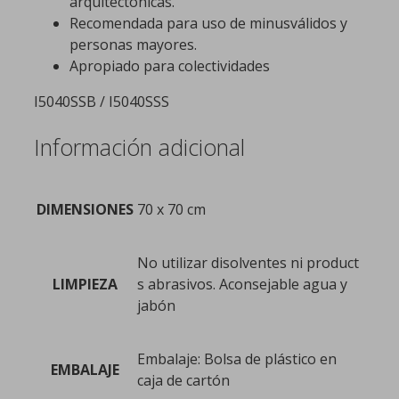
arquitectónicas.
Recomendada para uso de minusválidos y
personas mayores.
Apropiado para colectividades
I5040SSB / I5040SSS
Información adicional
DIMENSIONES
70 x 70 cm
No utilizar disolventes ni product
LIMPIEZA
s abrasivos. Aconsejable agua y
jabón
Embalaje: Bolsa de plástico en
EMBALAJE
caja de cartón