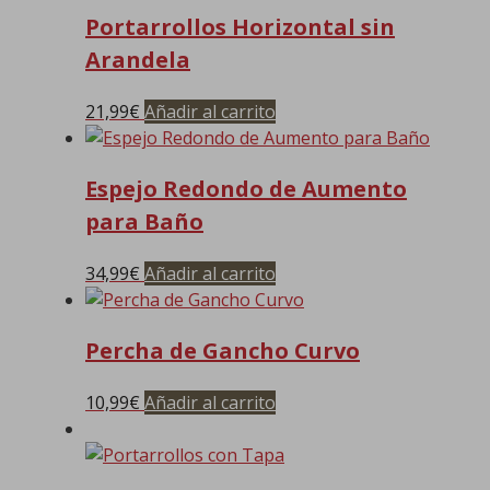
Portarrollos Horizontal sin
Arandela
21,99
€
Añadir al carrito
Espejo Redondo de Aumento
para Baño
34,99
€
Añadir al carrito
Percha de Gancho Curvo
10,99
€
Añadir al carrito