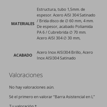
Estructura, tubo 1,5mm. de
espesor. Acero AISI 304 Satinado
/ Brida disco de ∅ 60 mm, 4 mm.
MATERIALES
De espesor, acabado Poliamida
PA 6 / Cubrebrida ∅ 70 mm.
Acero AISI 304 ∅ 30 mm,
Acero Inox AISI304 Brillo, Acero
ACABADO
Inox AISI304 Satinado
Valoraciones
No hay valoraciones aún.
Sé el primero en valorar “Barra Asistencial en L”
Tu valoración
*